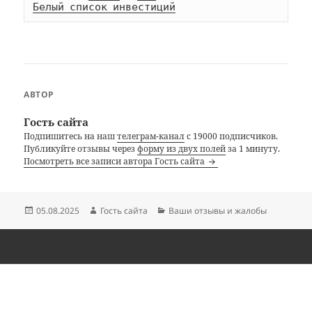
Белый список инвестиций
АВТОР
Гость сайта
Подпишитесь на наш
телеграм-канал
с 19000 подписчиков.
Публикуйте отзывы через
форму из двух полей
за 1 минуту.
Посмотреть все записи автора Гость сайта
Опубликовано
Автор
Рубрики
05.08.2025
Гость сайта
Ваши отзывы и жалобы