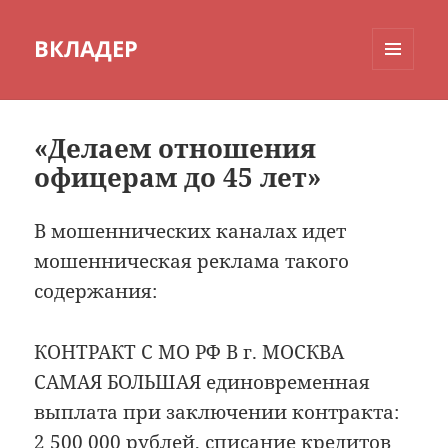
ВКЛАДЕР
МЕНЮ
И
ВИДЖЕТЫ
«Делаем отношения
офицерам до 45 лет»
В мошеннических каналах идет
мошенническая реклама такого
содержания:
КОНТРАКТ С МО РФ В г. МОСКВА
САМАЯ БОЛЬШАЯ единовременная
выплата при заключении контракта:
2 500 000 рублей, списание кредитов