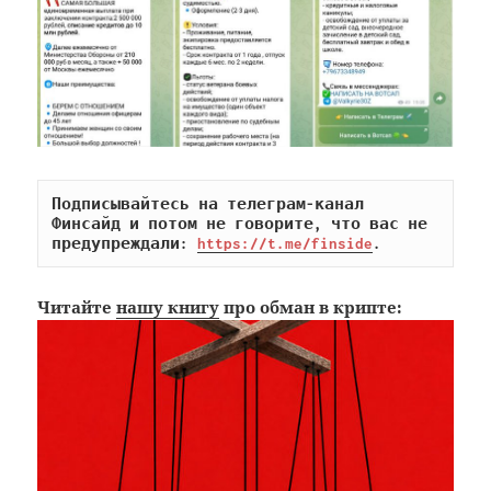
Подписывайтесь на телеграм-канал 
Финсайд и потом не говорите, что вас не 
предупреждали: 
https://t.me/finside
.
Читайте
нашу книгу
про обман в крипте: