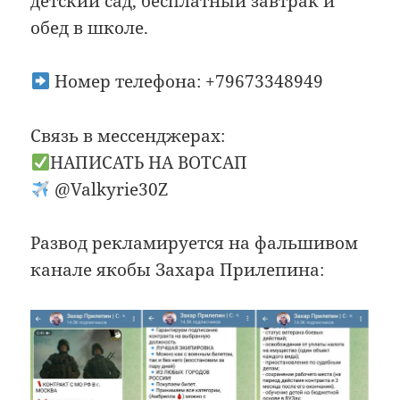
детский сад, бесплатный завтрак и
обед в школе.
Номер телефона: +79673348949
Связь в мессенджерах:
НАПИСАТЬ НА ВОТСАП
@Valkyrie30Z
Развод рекламируется на фальшивом
канале якобы Захара Прилепина: