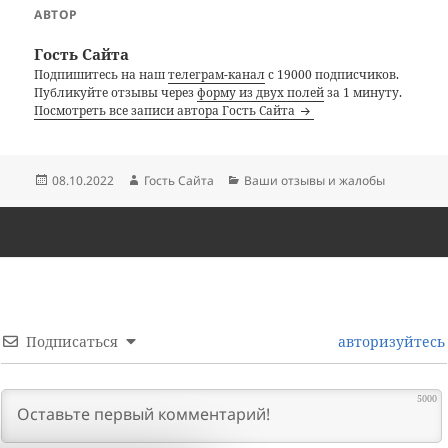
АВТОР
Гость Сайта
Подпишитесь на наш
телеграм-канал
с 19000 подписчиков.
Публикуйте отзывы через
форму из двух полей
за 1 минуту.
Посмотреть все записи автора Гость Сайта
Опубликовано
Автор
Рубрики
08.10.2022
Гость Сайта
Ваши отзывы и жалобы
Подписаться
авторизуйтесь
5000