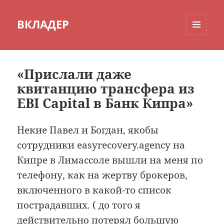
ВКЛАДЕР
МЕНЮ
И
ВИДЖЕТЫ
«Прислали даже
квитанцию трансфера из
EBI Capital в Банк Кипра»
Некие Павел и Богдан, якобы
сотрудники easyrecovery.agency на
Кипре в Лимассоле вышли на меня по
телефону, как на жертву брокеров,
включенного в какой-то список
пострадавших. ( до того я
действительно потерял большую