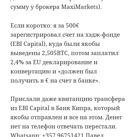
сумму у брокера MaxiMarkets).
Если коротко: я за 500€
зарегистрировал счет на хэдж-фонде
(EBI Capital), куда были якобы
выведены 2,505BTC, потом заплатил
2,4% за EU декларирование и
конвертацию и «должен был
получить в € на счет в банке».
Прислали даже квитанцию трансфера
из EBI Capital в Банк Кипра, который
якобы отправлен и все на этом. Денег
нет на телефон отвечать перестали.
Whatsapp: +357 96751421 Павел,