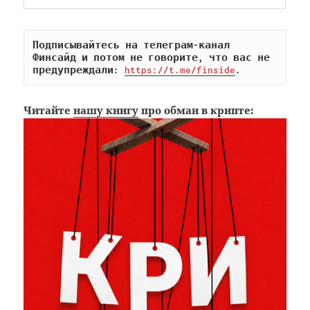
Подписывайтесь на телеграм-канал 
Финсайд и потом не говорите, что вас не 
предупреждали: 
https://t.me/finside
.
Читайте
нашу книгу
про обман в крипте: