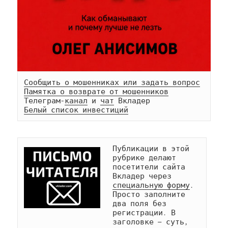
Сообщить о мошенниках или задать вопрос
Памятка о возврате от мошенников
Телеграм-
канал
 и 
чат
Белый список инвестиций
Публикации в этой 
рубрике делают 
посетители сайта 
Вкладер через 
специальную форму
. 
Просто заполните 
два поля без 
регистрации. В 
заголовке — суть, 