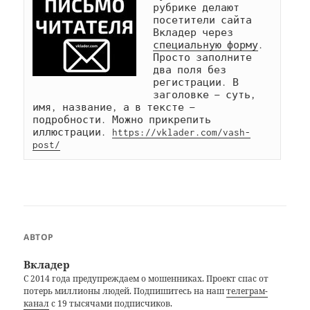
рубрике делают 
посетители сайта 
Вкладер через 
специальную форму
. 
Просто заполните 
два поля без 
регистрации. В 
заголовке — суть, 
имя, название, а в тексте — 
подробности. Можно прикрепить 
иллюстрации. 
https://vklader.com/vash-
post/
АВТОР
Вкладер
С 2014 года предупреждаем о мошенниках. Проект спас от
потерь миллионы людей. Подпишитесь на наш
телеграм-
канал
с 19 тысячами подписчиков.