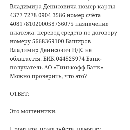
Владимира Денисовича номер карты
4377 7278 0904 3586 номер счёта
40817810200058736075 назначение
платежа: перевод средств по договору
номеру 5668369100 Баширов
Владимир Денисович НДС не
облагается. БИК 044525974 Банк-
получатель АО »Тинькофф Банк».
Можно проверить, что это?
ОТВЕТ:
Это мошенники.
Прочтите, пожалуйста,
памятку