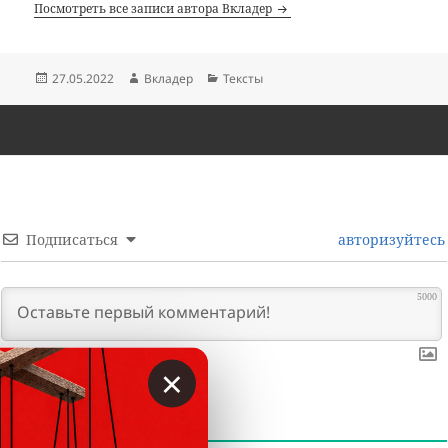
Посмотреть все записи автора Вкладер
Опубликовано
Автор
Рубрики
27.05.2022
Вкладер
Тексты
Подписаться
авторизуйтесь
5000
×
0
КОММЕНТАРИИ