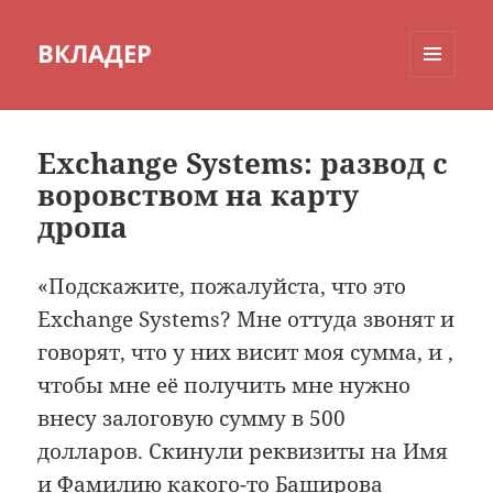
ВКЛАДЕР
МЕНЮ
И
ВИДЖЕТЫ
Exchange Systems: развод с
воровством на карту
дропа
«Подскажите, пожалуйста, что это
Exchange Systems? Мне оттуда звонят и
говорят, что у них висит моя сумма, и ,
чтобы мне её получить мне нужно
внесу залоговую сумму в 500
долларов. Скинули реквизиты на Имя
и Фамилию какого-то Баширова