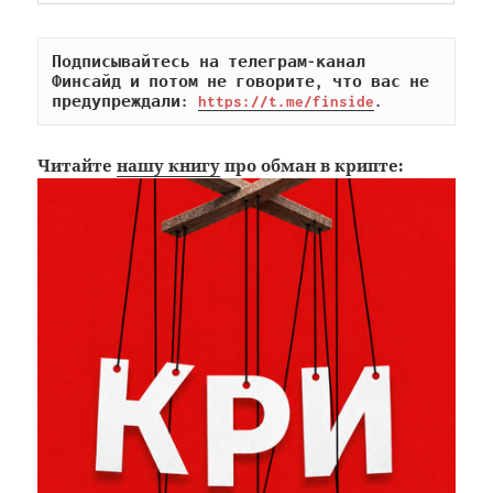
Подписывайтесь на телеграм-канал 
Финсайд и потом не говорите, что вас не 
предупреждали: 
https://t.me/finside
.
Читайте
нашу книгу
про обман в крипте: