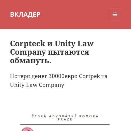
ВКЛАДЕР
МЕНЮ
И
ВИДЖЕТЫ
Corpteck и Unity Law
Company пытаются
обмануть.
Потеря денег 30000евро Cortpek та
Unity Law Company