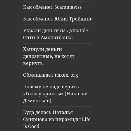
Как обманет Scammaviss
Как обманет Юлия Трейдинг
Украли деньги из Душанбе
Сити и Амонатбанка
Хапнули деньги
депозитные, не хотят
вернуть
Обманывает naxex. org
Почему не надо верить
«Голосу крипты» (Николай
Дементьев)
Куда делась Наталья
Смирнова из пирамиды Life
Is Good