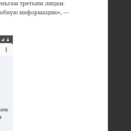
еньгам третьим лицам.
дробную информацию», —