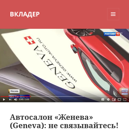
ВКЛАДЕР
МЕНЮ
И
ВИДЖЕТЫ
Автосалон «Женева»
(Geneva): не связывайтесь!