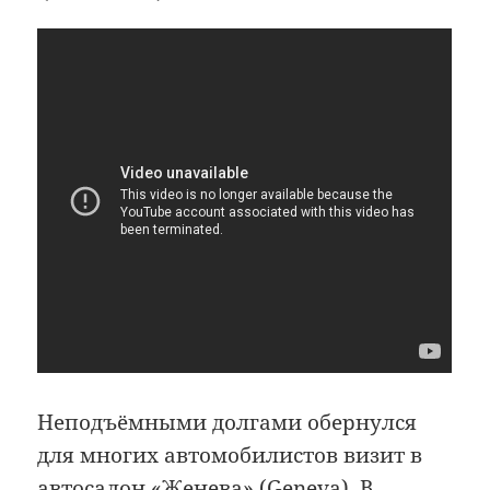
Неподъёмными долгами обернулся
для многих автомобилистов визит в
автосалон «Женева» (Geneva). В