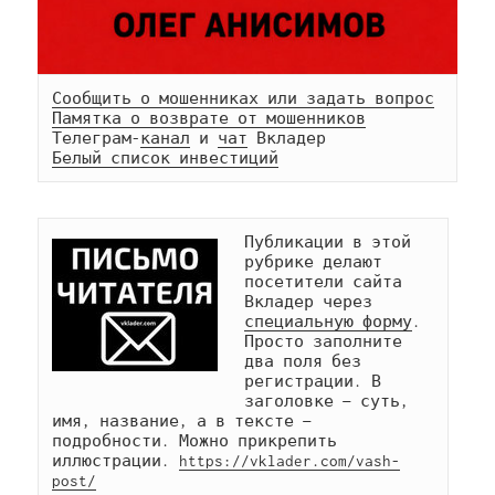
Сообщить о мошенниках или задать вопрос
Памятка о возврате от мошенников
Телеграм-
канал
 и 
чат
Белый список инвестиций
Публикации в этой 
рубрике делают 
посетители сайта 
Вкладер через 
специальную форму
. 
Просто заполните 
два поля без 
регистрации. В 
заголовке — суть, 
имя, название, а в тексте — 
подробности. Можно прикрепить 
иллюстрации. 
https://vklader.com/vash-
post/