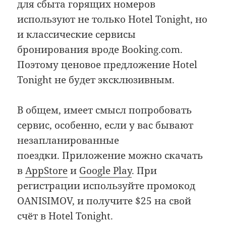
для сбыта горящих номеров
используют не только Hotel Tonight, но
и классические сервисы
бронирования вроде Booking.com.
Поэтому ценовое предложение Hotel
Tonight не будет эксклюзивным.
В общем, имеет смысл попробовать
сервис, особенно, если у вас бывают
незапланированные
поездки. Приложение можно скачать
в
AppStore
и
Google Play
. При
регистрации используйте промокод
OANISIMOV, и получите $25 на свой
счёт в Hotel Tonight.