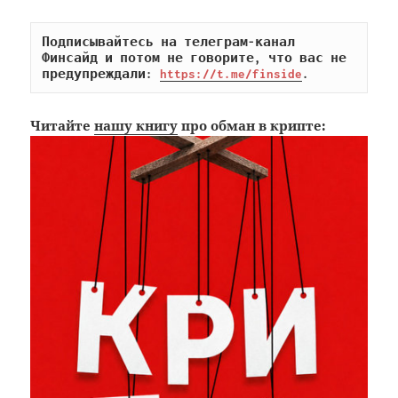
Подписывайтесь на телеграм-канал 
Финсайд и потом не говорите, что вас не 
предупреждали: 
https://t.me/finside
.
Читайте
нашу книгу
про обман в крипте: