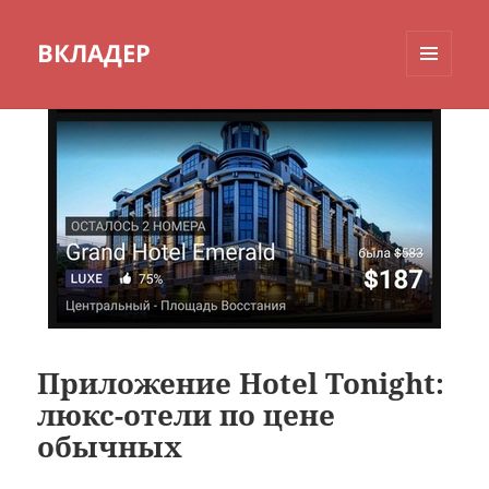
ВКЛАДЕР
МЕНЮ
И
ВИДЖЕТЫ
Приложение Hotel Tonight:
люкс-отели по цене
обычных