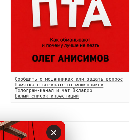
Сообщить о мошенниках или задать вопрос
Памятка о возврате от мошенников
Телеграм-
канал
 и 
чат
Белый список инвестиций
×
АВТОР