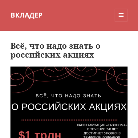
ВКЛАДЕР
МЕНЮ
И
ВИДЖЕТЫ
Всё, что надо знать о
российских акциях