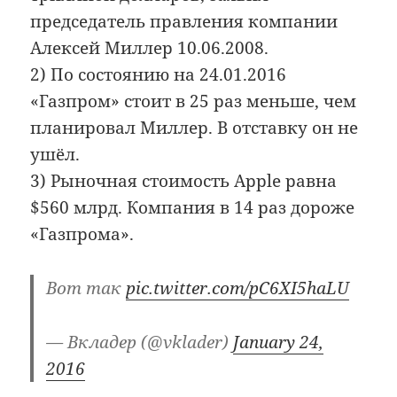
председатель правления компании
Алексей Миллер 10.06.2008.
2) По состоянию на 24.01.2016
«Газпром» стоит в 25 раз меньше, чем
планировал Миллер. В отставку он не
ушёл.
3) Рыночная стоимость Apple равна
$560 млрд. Компания в 14 раз дороже
«Газпрома».
Вот так
pic.twitter.com/pC6XI5haLU
— Вкладер (@vklader)
January 24,
2016