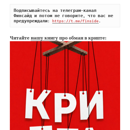
Подписывайтесь на телеграм-канал 
Финсайд и потом не говорите, что вас не 
предупреждали: 
https://t.me/finside
.
Читайте
нашу книгу
про обман в крипте: