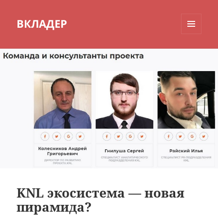
ВКЛАДЕР
МЕНЮ
И
ВИДЖЕТЫ
KNL экосистема — новая
пирамида?