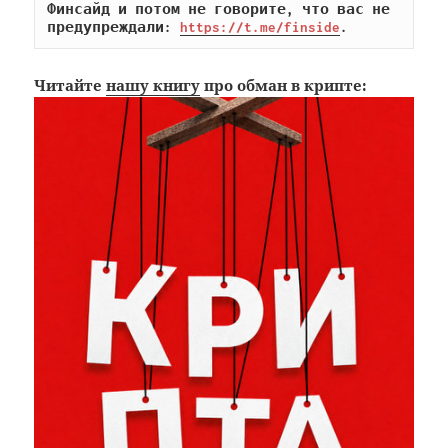
Финсайд и потом не говорите, что вас не 
предупреждали: 
https://t.me/finside
.
Читайте
нашу книгу
про обман в крипте: