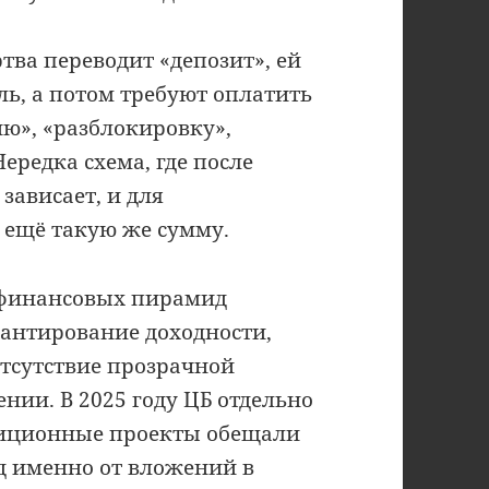
ртва переводит «депозит», ей
, а потом требуют оплатить
ю», «разблокировку»,
Нередка схема, где после
зависает, и для
 ещё такую же сумму.
 финансовых пирамид
рантирование доходности,
отсутствие прозрачной
ии. В 2025 году ЦБ отдельно
тиционные проекты обещали
д именно от вложений в