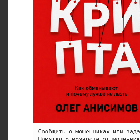
Сообщить о мошенниках или зада
Памятка о возврате от мошенник