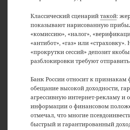
Классический сценарий
такой
: же
показывают нарисованную прибыль
«комиссию», «налог», «верификаци
«антибот», «газ» или «страховку». 
«прокрутки сессий» депозит якобы 
разблокировки требуют отправить
Банк России относит к признакам
обещание высокой доходности, га
агрессивную интернет-рекламу и 
информации о финансовом положен
отмечал, что многие псевдоинвес
быстрый и гарантированный дохо