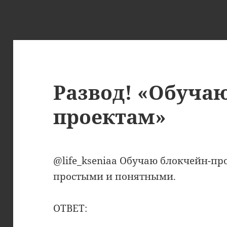
Развод! «Обуча
проектам»
@life_kseniaa Обучаю блокчейн-п
простыми и понятными.
ОТВЕТ: