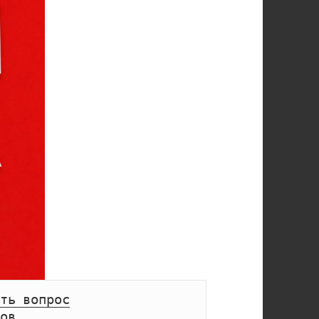
ть вопрос
ов