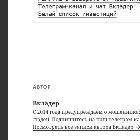
Телеграм-
канал
 и 
чат
Белый список инвестиций
АВТОР
Вкладер
С 2014 года предупреждаем о мошенниках
людей. Подпишитесь на наш
телеграм-к
Посмотреть все записи автора Вкладер