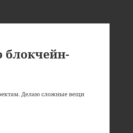
ю блокчейн-
роектам. Делаю сложные вещи