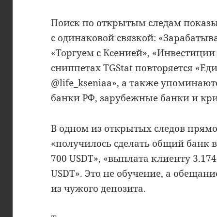
Поиск по открытым следам показы
с одинаковой связкой: «Зарабатыва
«Торгуем с Ксенией», «Инвестиции с
сниппетах TGStat повторяется «Е
@life_kseniaa», а также упоминают
банки РФ, зарубежные банки и кри
В одном из открытых следов прямо
«получилось сделать общий банк в
700 USDT», «выплата клиенту 3.174
USDT». Это не обучение, а обещани
из чужого депозита.