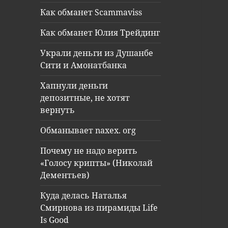
Как обманет Scammaviss
Как обманет Юлия Трейдинг
Украли деньги из Душанбе
Сити и Амонатбанка
Хапнули деньги
депозитные, не хотят
вернуть
Обманывает naxex. org
Почему не надо верить
«Голосу крипты» (Николай
Дементьев)
Куда делась Наталья
Смирнова из пирамиды Life
Is Good