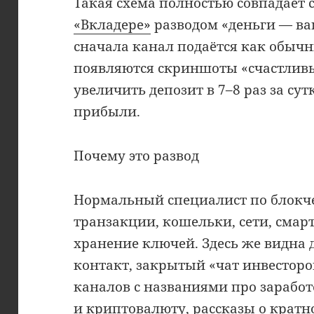
Такая схема полностью совпадает 
«Вкладере»
разводом «деньги — в
сначала канал подаётся как обычн
появляются скриншоты «счастлив
увеличить депозит в 7–8 раз за сут
прибыли.
Почему это развод
Нормальный специалист по блокч
транзакции, кошельки, сети, смар
хранение ключей. Здесь же видна
контакт, закрытый «чат инвестор
каналов с названиями про заработ
и криптовалюту, рассказы о кратн