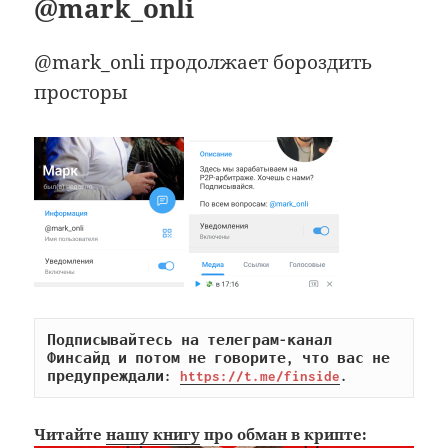
@mark_onli
@mark_onli продолжает бороздить
просторы
Подписывайтесь на телеграм-канал 
Финсайд и потом не говорите, что вас не 
предупреждали: 
https://t.me/finside
.
Читайте
нашу книгу
про обман в крипте: