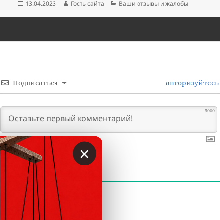
Опубликовано
Автор
Рубрики
13.04.2023
Гость сайта
Ваши отзывы и жалобы
Подписаться
авторизуйтесь
5000
×
0
КОММЕНТАРИИ