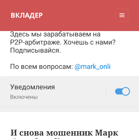
ВКЛАДЕР
МЕНЮ
И
ВИДЖЕТЫ
И снова мошенник Марк