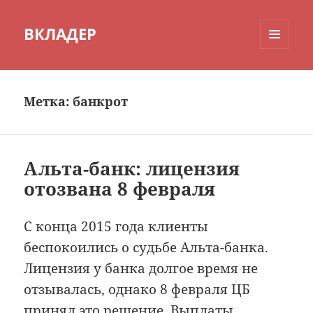
ВКЛАДЕР
МЕНЮ
И
ВИДЖЕТЫ
Метка:
банкрот
Альта-банк: лицензия
отозвана 8 февраля
С конца 2015 года клиенты
беспокоились о судьбе Альта-банка.
Лицензия у банка долгое время не
отзывалась, однако 8 февраля ЦБ
принял это решение. Выплаты