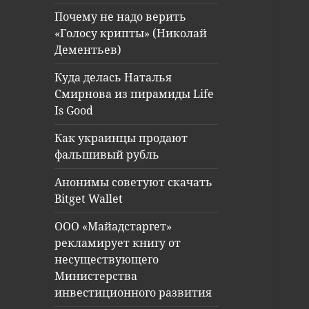
Почему не надо верить
«Голосу крипты» (Николай
Дементьев)
Куда делась Наталья
Смирнова из пирамиды Life
Is Good
Как украинцы продают
фальшивый рубль
Анонимы советуют скачать
Bitget Wallet
ООО «Майадстаргет»
рекламирует книгу от
несуществующего
Министерства
инвестиционного развития