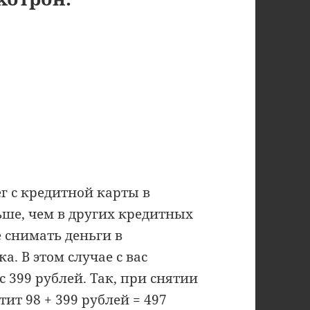
г с кредитной карты в
ьше, чем в других кредитных
е снимать деньги в
а. В этом случае с вас
 399 рублей. Так, при снятии
ит 98 + 399 рублей = 497