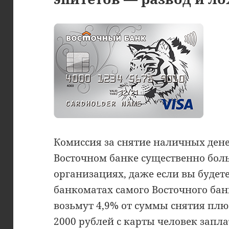
Комиссия за снятие наличных дене
Восточном банке существенно бол
организациях, даже если вы будет
банкоматах самого Восточного банк
возьмут 4,9% от суммы снятия плюс
2000 рублей с карты человек заплат