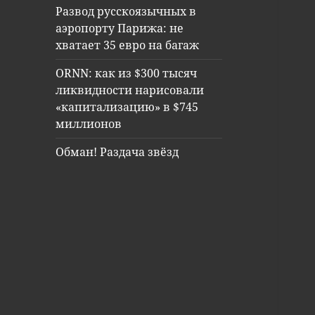
Развод русскоязычных в
аэропорту Парижа: не
хватает 35 евро на багаж
ORNN: как из $300 тысяч
ликвидности нарисовали
«капитализацию» в $745
миллионов
Обман! Раздача звёзд