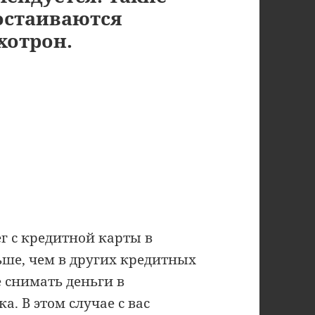
достаиваются
хотрон.
г с кредитной карты в
ьше, чем в других кредитных
е снимать деньги в
а. В этом случае с вас