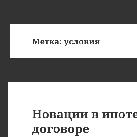
Метка:
условия
Новации в ипот
договоре