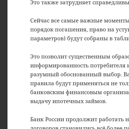
Это также затрудняет справедливы
Сейчас все самые важные моменты 
порядок погашения, право на усту
параметров) будут собраны в табл
Это позволит существенным образ
информированность потребителя и
разумный обоснованный выбор. Ва
правила будут применяться не толь
банковским финансовым организ
выдачу ипотечных займов.
Банк России продолжит работать н
договоров становились всё более