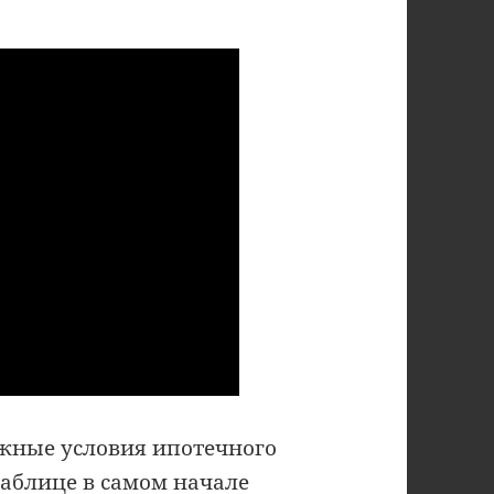
важные условия ипотечного
таблице в самом начале