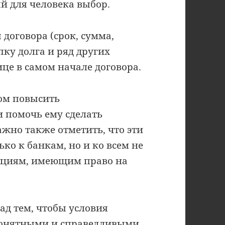
й для человека выбор.
договора (срок, сумма,
пку долга и ряд других
ице в самом начале договора.
ом повысить
 помочь ему сделать
жно также отметить, что эти
ко к банкам, но и ко всем не
ациям, имеющим право на
ад тем, чтобы условия
 понятными и справедливыми