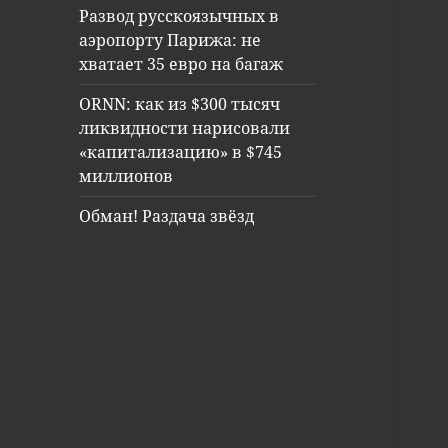
Развод русскоязычных в
аэропорту Парижа: не
хватает 35 евро на багаж
ORNN: как из $300 тысяч
ликвидности нарисовали
«капитализацию» в $745
миллионов
Обман! Раздача звёзд