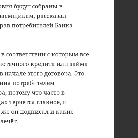
овия будут собраны в
 заемщикам, рассказал
рав потребителей Банка
в соответствии с которым все
потечного кредита или займа
 начале этого договора. Это
ания потребителем
а, потому что часто в
х теряется главное, и
о же он подписал и какие
влечёт.