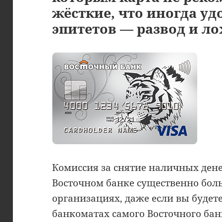
жёсткие, что иногда у
эпитетов — развод и ло
Комиссия за снятие наличных дене
Восточном банке существенно бол
организациях, даже если вы будет
банкоматах самого Восточного банк