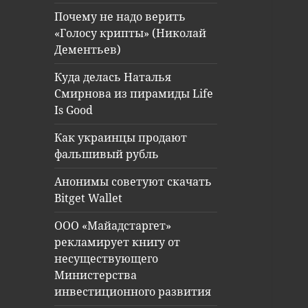
Почему не надо верить
«Голосу крипты» (Николай
Дементьев)
Куда делась Наталья
Смирнова из пирамиды Life
Is Good
Как украинцы продают
фальшивый рубль
Анонимы советуют скачать
Bitget Wallet
ООО «Майадстаргет»
рекламирует книгу от
несуществующего
Министерства
инвестиционного развития