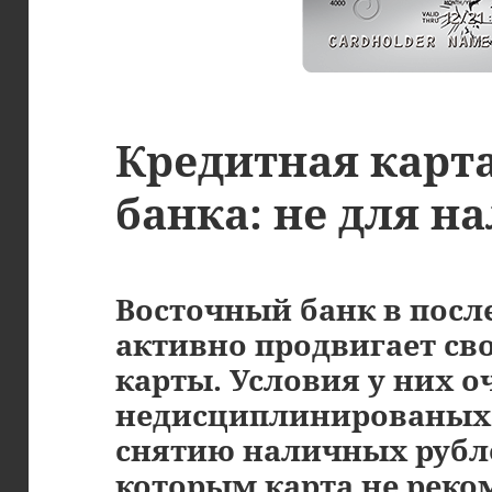
Кредитная карт
банка: не для 
Восточный банк в посл
активно продвигает св
карты. Условия у них о
недисциплинированых 
снятию наличных рубл
которым карта не реко