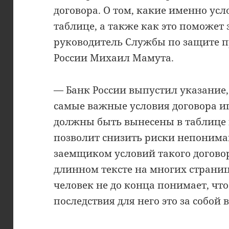
договора. О том, какие именно усл
таблице, а также как это поможет
руководитель Службы по защите п
России Михаил Мамута.
— Банк России выпустил указание, 
самые важные условия договора и
должны быть вынесены в таблице в
позволит снизить риски непоним
заемщиком условий такого договор
длинном тексте на многих страница
человек не до конца понимает, чт
последствия для него это за собой 