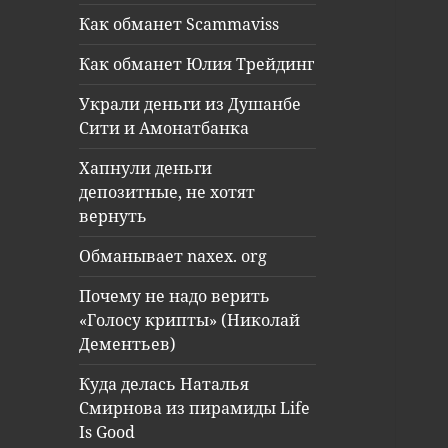
Как обманет Scammaviss
Как обманет Юлия Трейдинг
Украли деньги из Душанбе
Сити и Амонатбанка
Хапнули деньги
депозитные, не хотят
вернуть
Обманывает naxex. org
Почему не надо верить
«Голосу крипты» (Николай
Дементьев)
Куда делась Наталья
Смирнова из пирамиды Life
Is Good