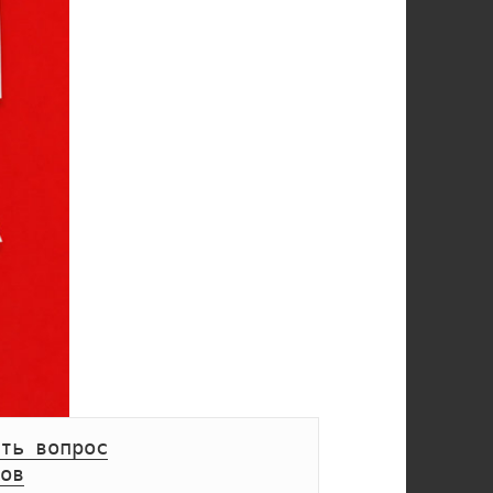
ть вопрос
ов