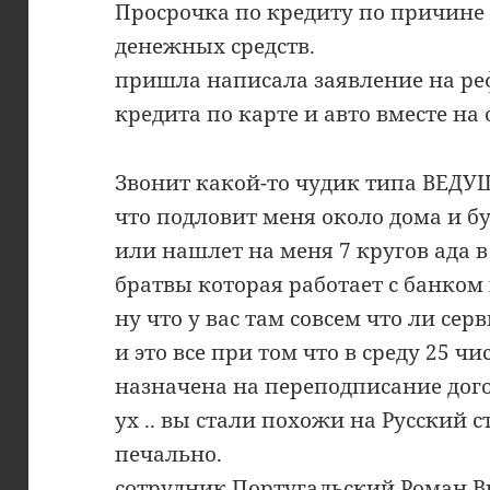
Просрочка по кредиту по причин
денежных средств.
пришла написала заявление на ре
кредита по карте и авто вместе на 
Звонит какой-то чудик типа ВЕДУ
что подловит меня около дома и б
или нашлет на меня 7 кругов ада в
братвы которая работает с банком
ну что у вас там совсем что ли сер
и это все при том что в среду 25 ч
назначена на переподписание дог
ух .. вы стали похожи на Русский 
печально.
сотрудник Португальский Роман 