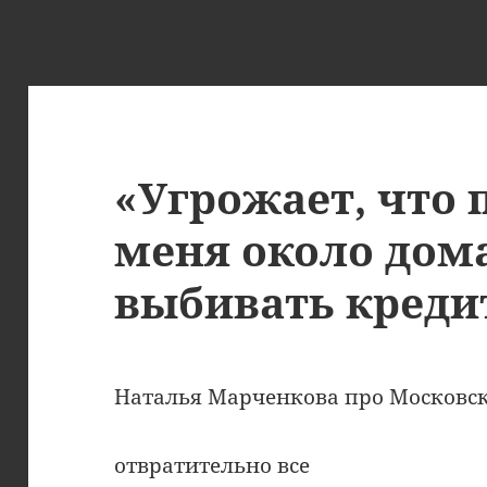
«Угрожает, что 
меня около дома
выбивать креди
Наталья Марченкова про Московск
отвратительно все