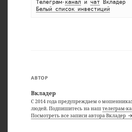
Телеграм-
канал
 и 
чат
Белый список инвестиций
АВТОР
Вкладер
С 2014 года предупреждаем о мошенниках
людей. Подпишитесь на наш
телеграм-к
Посмотреть все записи автора Вкладер