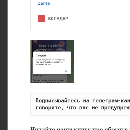
Подписывайтесь на телеграм-кан
говорите, что вас не предупреж
Читайте
нашу книгу
про обман в 