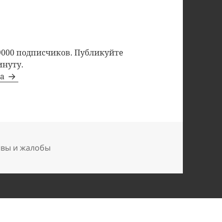
9000 подписчиков. Публикуйте
инуту.
та
ывы и жалобы