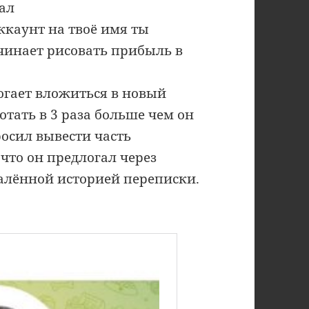
ал
ккаунт на твоё имя ты
чинает рисовать прибыль в
огает вложиться в новый
тать в 3 раза больше чем он
росил вывести часть
 что он предлогал через
далённой историей переписки.