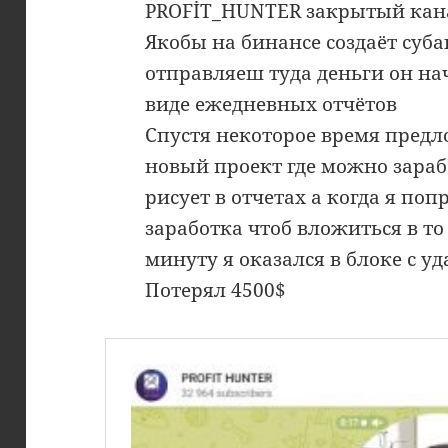
PROFİT_HUNTER закрытый кан
Якобы на бинансе создаёт суба
отправляеш туда деньги он на
виде ежедневных отчётов
Спустя некоторое время предл
новый проект где можно зарабо
рисует в отчетах а когда я поп
заработка чтоб вложиться в то
минуту я оказался в блоке с у
Потерял 4500$