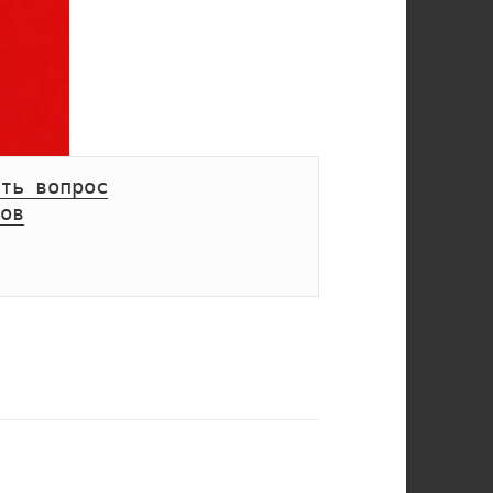
ть вопрос
ов