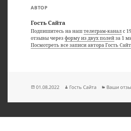
АВТОР
Гость Сайта
Подпишитесь на наш
телеграм-канал
с 1
отзывы через
форму из двух полей
за 1 м
Посмотреть все записи автора Гость Сай
Опубликовано
Автор
Рубрики
01.08.2022
Гость Сайта
Ваши отз