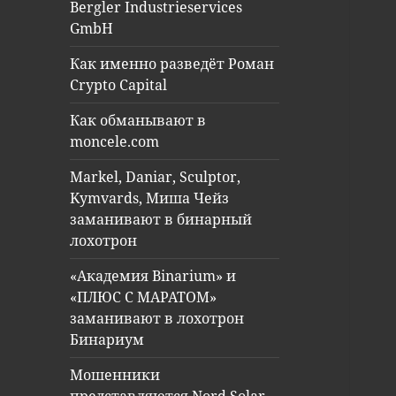
Bergler Industrieservices
GmbH
Как именно разведёт Роман
Crypto Capital
Как обманывают в
moncele.com
Markel, Daniar, Sculptor,
Kymvards, Миша Чейз
заманивают в бинарный
лохотрон
«Академия Binarium» и
«ПЛЮС С МАРАТОМ»
заманивают в лохотрон
Бинариум
Мошенники