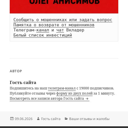
Сообщить о мошенниках или задать вопрос
Памятка о возврате от мошенников
Телеграм-
канал
 и 
чат
Белый список инвестиций
АВТОР
Гость сайта
Подпишитесь на наш
телеграм-канал
с 19000 подписчиков.
Публикуйте отзывы через
форму из двух полей
за 1 минуту.
Посмотреть все записи автора Гость сайта
Опубликовано
Автор
Рубрики
09.06.2026
Гость сайта
Ваши отзывы и жалобы