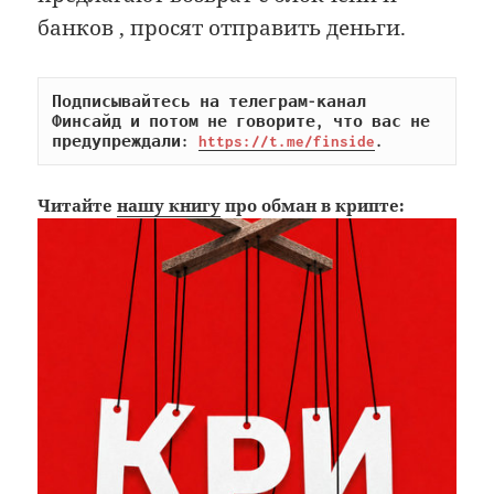
банков , просят отправить деньги.
Подписывайтесь на телеграм-канал 
Финсайд и потом не говорите, что вас не 
предупреждали: 
https://t.me/finside
.
Читайте
нашу книгу
про обман в крипте: