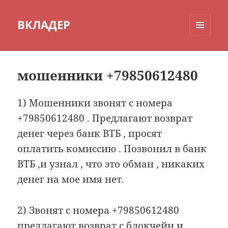
ВКЛАДЕР
МЕНЮ
И
ВИДЖЕТЫ
мошенники +79850612480
1) Мошенники звонят с номера
+79850612480 . Предлагают возврат
денег через банк ВТБ , просят
оплатить комиссию . Позвонил в банк
ВТБ ,и узнал , что это обман , никаких
денег на мое имя нет.
2) Звонят с номера +79850612480
предлагают возврат с блокчейн и