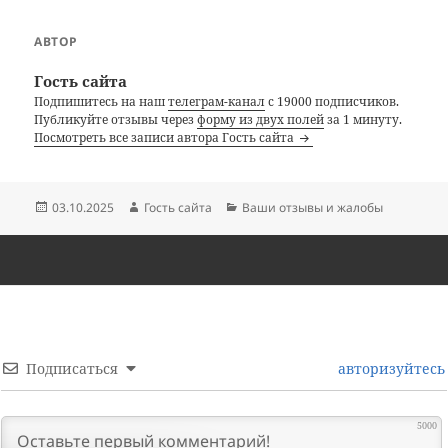
АВТОР
Гость сайта
Подпишитесь на наш
телеграм-канал
с 19000 подписчиков.
Публикуйте отзывы через
форму из двух полей
за 1 минуту.
Посмотреть все записи автора Гость сайта
Опубликовано
Автор
Рубрики
03.10.2025
Гость сайта
Ваши отзывы и жалобы
Подписаться
авторизуйтесь
5000