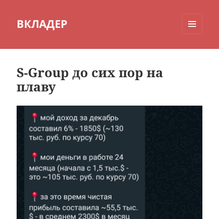
ВКЛАДЕР
МЕНЮ
И
ВИДЖЕТЫ
S-Group до сих пор на
плаву