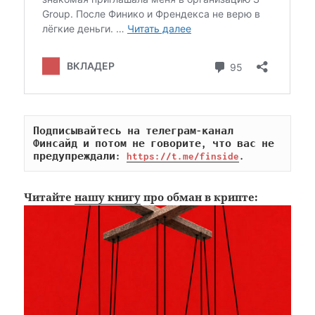
Подписывайтесь на телеграм-канал 
Финсайд и потом не говорите, что вас не 
предупреждали: 
https://t.me/finside
.
Читайте
нашу книгу
про обман в крипте: