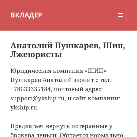
ВКЛАДЕР
МЕНЮ
И
ВИДЖЕТЫ
Анатолий Пушкарев, Шип,
Лжеюристы
Юридическая компания «ШИП»
Пушкарев Анатолий звонит с тел.
+78633335184, почтовый адрес:
support@ykship.ru, и сайт компании:
ykship.ru.
Предлагает вернуть потерянные у
брокера деньги. Общается нормально,