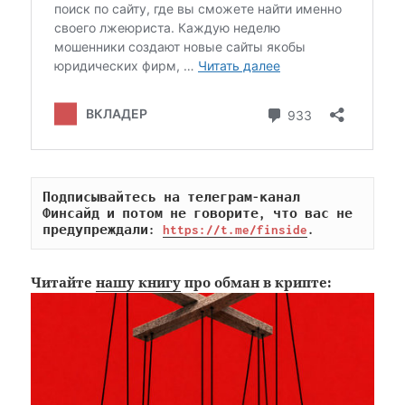
Подписывайтесь на телеграм-канал 
Финсайд и потом не говорите, что вас не 
предупреждали: 
https://t.me/finside
.
Читайте
нашу книгу
про обман в крипте: