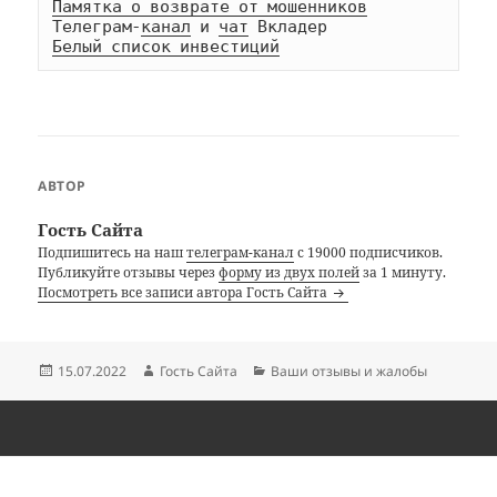
Памятка о возврате от мошенников
Телеграм-
канал
 и 
чат
Белый список инвестиций
АВТОР
Гость Сайта
Подпишитесь на наш
телеграм-канал
с 19000 подписчиков.
Публикуйте отзывы через
форму из двух полей
за 1 минуту.
Посмотреть все записи автора Гость Сайта
Опубликовано
Автор
Рубрики
15.07.2022
Гость Сайта
Ваши отзывы и жалобы