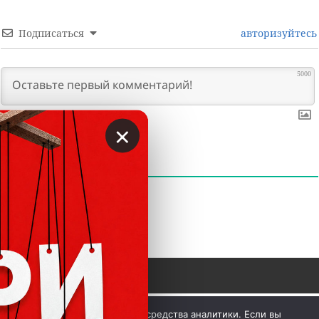
Подписаться
авторизуйтесь
5000
×
0
КОММЕНТАРИИ
 © Вкладер 2014-2026. Цитирование разрешается с 
Мы используем куки и средства аналитики. Если вы