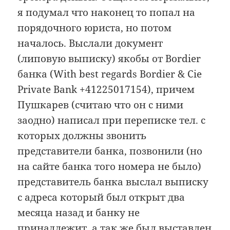
я подумал что наконец то попал на
порядочного юриста, но потом
началось. Выслали документ
(липовую выписку) якобы от Bordier
банка (With best regards Bordier & Cie
Private Bank +41225017154), причем
Пушкарев (считаю что он с ними
заодно) написал при переписке тел. с
которых должны звонить
представители банка, позвонили (но
на сайте банка того номера не было)
представитель банка выслал выписку
с адреса который был открыт два
месяца назад и банку не
принадлежит, а так же был выставлен