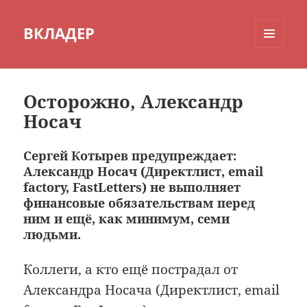
ВКЛАДЕР
МЕНЮ
И
ВИДЖЕТЫ
Осторожно, Александр
Носач
Сергей Котырев предупреждает:
Александр Носач (Директлист, email
factory, FastLetters) не выполняет
финансовые обязательствам перед
ним и ещё, как минимум, семи
людьми.
Коллеги, а кто ещё пострадал от
Александра Носача (Директлист, email