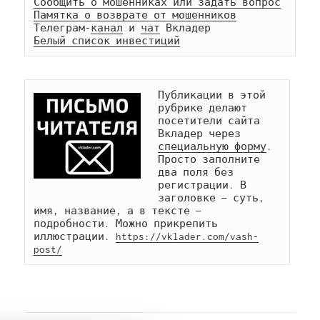
Сообщить о мошенниках или задать вопрос
Памятка о возврате от мошенников
Телеграм-
канал
 и 
чат
Белый список инвестиций
Публикации в этой 
рубрике делают 
посетители сайта 
Вкладер через 
специальную форму
. 
Просто заполните 
два поля без 
регистрации. В 
заголовке — суть, 
имя, название, а в тексте — 
подробности. Можно прикрепить 
иллюстрации. 
https://vklader.com/vash-
post/