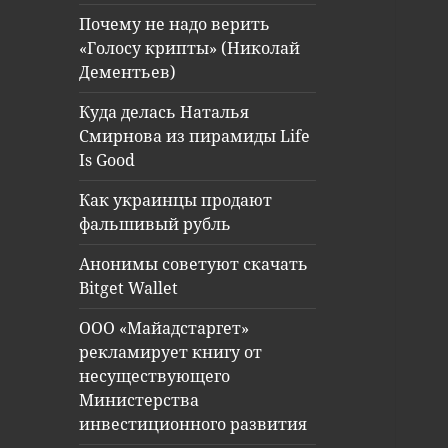
Почему не надо верить
«Голосу крипты» (Николай
Дементьев)
Куда делась Наталья
Смирнова из пирамиды Life
Is Good
Как украинцы продают
фальшивый рубль
Анонимы советуют скачать
Bitget Wallet
ООО «Майадстаргет»
рекламирует книгу от
несуществующего
Министерства
инвестиционного развития