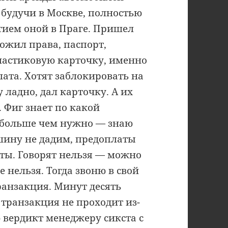
е будучи в Москве, полностью
тием оной в Праге. Пришел
ожил права, паспорт,
пластиковую карточку, именно
лата. Хотят заблокировать на
 ладно, дал карточку. А их
. Фиг знает по какой
к больше чем нужно — знаю
ашину не дадим, предоплаты
рты. Говорят нельзя — можно
 нельзя. Тогда звоню в свой
ранзакция. Минут десять
а транзакция не проходит из-
 вердикт менеджеру сикста с