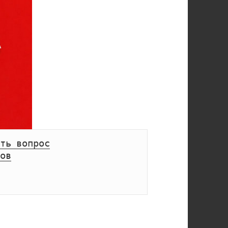
ть вопрос
ов