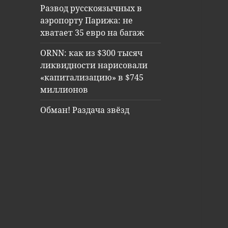
Развод русскоязычных в
аэропорту Парижа: не
хватает 35 евро на багаж
ORNN: как из $300 тысяч
ликвидности нарисовали
«капитализацию» в $745
миллионов
Обман! Раздача звёзд