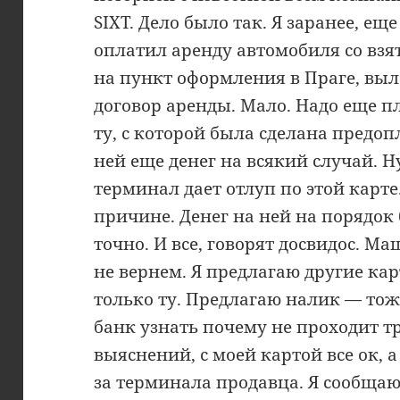
SIXT. Дело было так. Я заранее, ещ
оплатил аренду автомобиля со взя
на пункт оформления в Праге, выл
договор аренды. Мало. Надо еще 
ту, с которой была сделана предоп
ней еще денег на всякий случай. Ну
терминал дает отлуп по этой карте
причине. Денег на ней на порядо
точно. И все, говорят досвидос. М
не вернем. Я предлагаю другие ка
только ту. Предлагаю налик — тоже
банк узнать почему не проходит т
выяснений, с моей картой все ок, 
за терминала продавца. Я сообщаю