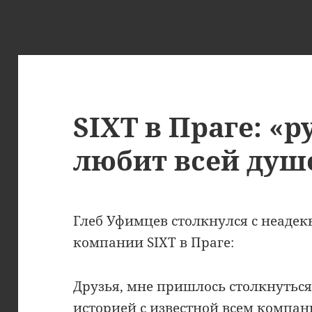
SIXT в Праге: «р
любит всей душ
Глеб Уфимцев столкнулся с неаде
компании SIXT в Праге:
Друзья, мне пришлось столкнуться
историей с известной всем компа