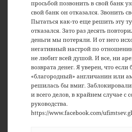
просьбой позвонить в свой банк уз
свой банк он отказался. Звонить с
Пытаться как-то еще решить эту 
отказался. Зато раз десять повто
деньги мы потеряли. И от него исх
негативный настрой по отношению
не любит всей душой. И все, ни а
возврата денег. Я уверен, что если
«благородный» англичанин или ам
решилась бы вмиг. Заблокировали 
и всего делов, в крайнем случае с 
руководства.
https://www.facebook.com/ufimtsev.