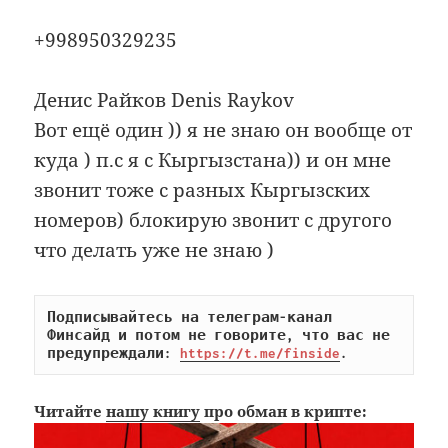
+998950329235
Денис Райков Denis Raykov
Вот ещё один )) я не знаю он вообще от
куда ) п.с я с Кыргызстана)) и он мне
звонит тоже с разных Кыргызских
номеров) блокирую звонит с другого
что делать уже не знаю )
Подписывайтесь на телеграм-канал 
Финсайд и потом не говорите, что вас не 
предупреждали: 
https://t.me/finside
.
Читайте
нашу книгу
про обман в крипте: