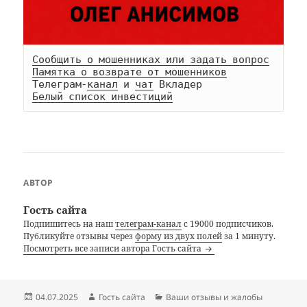
Сообщить о мошенниках или задать вопрос
Памятка о возврате от мошенников
Телеграм-
канал
 и 
чат
Белый список инвестиций
АВТОР
Гость сайта
Подпишитесь на наш
телеграм-канал
с 19000 подписчиков.
Публикуйте отзывы через
форму из двух полей
за 1 минуту.
Посмотреть все записи автора Гость сайта
Опубликовано
Автор
Рубрики
04.07.2025
Гость сайта
Ваши отзывы и жалобы