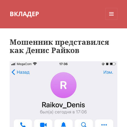
ВКЛАДЕР
МЕНЮ
И
ВИДЖЕТЫ
Мошенник представился
как Денис Райков