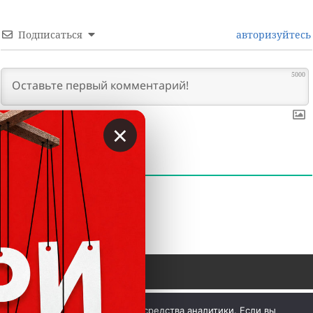
Подписаться
авторизуйтесь
5000
×
0
КОММЕНТАРИИ
 © Вкладер 2014-2026. Цитирование разрешается с 
Мы используем куки и средства аналитики. Если вы