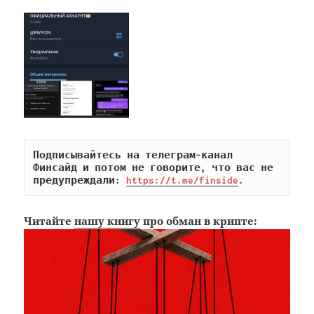
Подписывайтесь на телеграм-канал 
Финсайд и потом не говорите, что вас не 
предупреждали: 
https://t.me/finside
.
Читайте
нашу книгу
про обман в крипте: