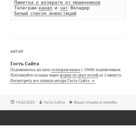
Памятка о возврате от мошенников
Телеграм-
канал
 и 
чат
Белый список инвестиций
АВТОР
Гость Сайта
Подпишитесь на наш
телеграм-канал
с 19000 подписчиков.
Публикуйте отзывы через
форму из двух полей
за 1 минуту.
Посмотреть все записи автора Гость Сайта
Опубликовано
Автор
Рубрики
14.02.2023
Гость Сайта
Ваши отзывы и жалобы