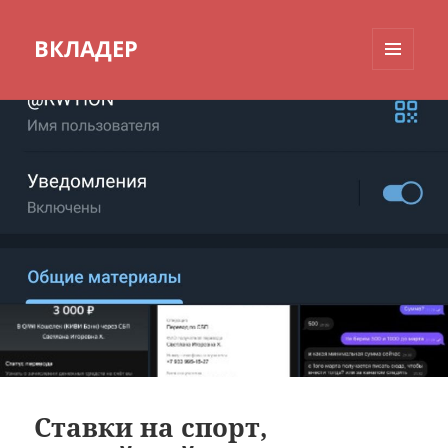
ВКЛАДЕР
МЕНЮ
И
ВИДЖЕТЫ
Ставки на спорт,