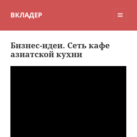
ВКЛАДЕР
МЕНЮ
И
ВИДЖЕТЫ
Бизнес-идеи. Сеть кафе
азиатской кухни