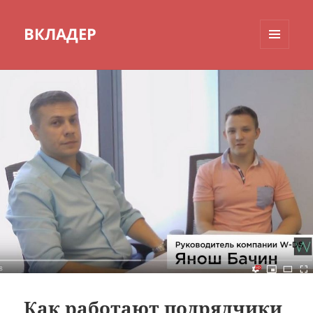
ВКЛАДЕР
МЕНЮ
И
ВИДЖЕТЫ
Как работают подрядчики