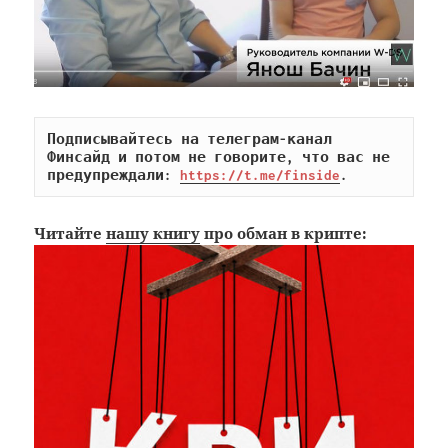
Подписывайтесь на телеграм-канал 
Финсайд и потом не говорите, что вас не 
предупреждали: 
https://t.me/finside
.
Читайте
нашу книгу
про обман в крипте: