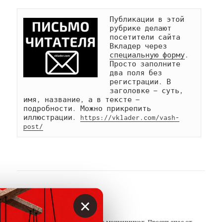
Публикации в этой 
рубрике делают 
посетители сайта 
Вкладер через 
специальную форму
. 
Просто заполните 
два поля без 
регистрации. В 
заголовке — суть, 
имя, название, а в тексте — 
подробности. Можно прикрепить 
иллюстрации. 
https://vklader.com/vash-
post/
АВТОР
×
Вкладер