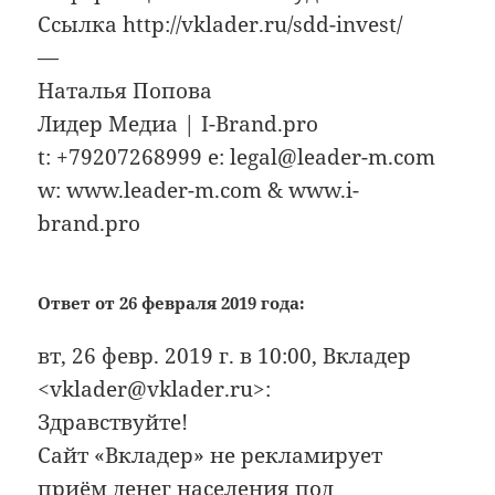
Ссылка http://vklader.ru/sdd-invest/
—
Наталья Попова
Лидер Медиа | I-Brand.pro
t: +79207268999 e: legal@leader-m.com
w: www.leader-m.com & www.i-
brand.pro
Ответ от 26 февраля 2019 года:
вт, 26 февр. 2019 г. в 10:00, Вкладер
<vklader@vklader.ru>:
Здравствуйте!
Сайт «Вкладер» не рекламирует
приём денег населения под