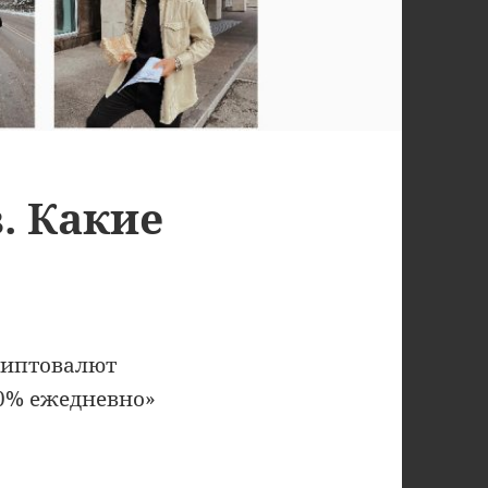
. Какие
криптовалют
10% ежедневно»