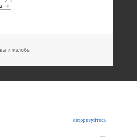
та
вы и жалобы
авторизуйтесь
5000