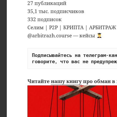
27 публикаций
35,1 тыс. подписчиков
332 подписок
Селим | P2P | КРИПТА | АРБИТРАЖ
@arbitrazh.course — кейсы
Подписывайтесь на телеграм-кан
говорите, что вас не предупреж
Читайте
нашу книгу
про обман в 