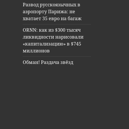
Развод русскоязычных в
аэропорту Парижа: не
хватает 35 евро на багаж
ORNN: как из $300 тысяч
ликвидности нарисовали
«капитализацию» в $745
миллионов
Обман! Раздача звёзд