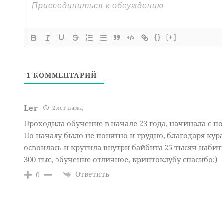
{}
[+]
1
КОММЕНТАРИЙ
Ler
2 лет назад
Проходила обучение в начале 23 года, начинала с по
По началу было не понятно и трудно, благодаря кур
освоилась и крутила внутри байбита 25 тысяч набит
300 тыс, обучение отличное, криптоклубу спасибо:)
Ответить
0