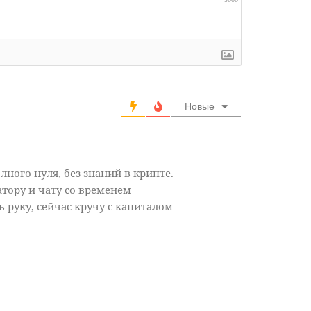
Новые
лного нуля, без знаний в крипте.
атору и чату со временем
ь руку, сейчас кручу с капиталом