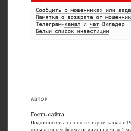
Сообщить о мошенниках или зада
Памятка о возврате от мошенник
Телеграм-
канал
 и 
чат
Белый список инвестиций
АВТОР
Гость сайта
Подпишитесь на наш
телеграм-канал
с 1
отзывы через
форму из двух полей
за 1 м