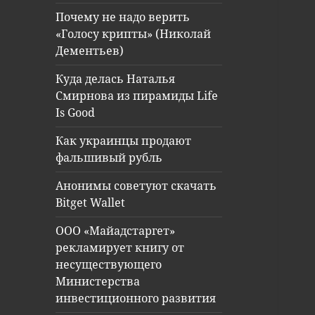
Почему не надо верить
«Голосу крипты» (Николай
Дементьев)
Куда делась Наталья
Смирнова из пирамиды Life
Is Good
Как украинцы продают
фальшивый рубль
Анонимы советуют скачать
Bitget Wallet
ООО «Майадстаргет»
рекламирует книгу от
несуществующего
Министерства
инвестиционного развития