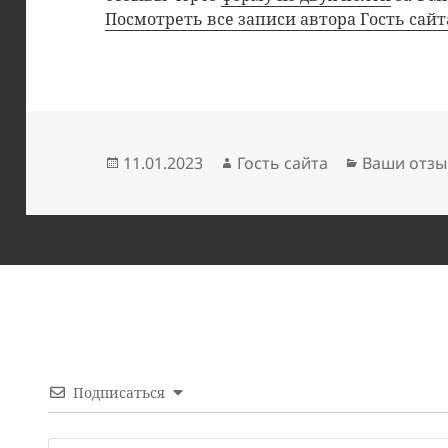
Посмотреть все записи автора Гость сай
Опубликовано
Автор
Рубрики
11.01.2023
Гость сайта
Ваши отзы
Подписаться