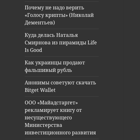
Почему не надо верить
«Голосу крипты» (Николай
Дементьев)
Куда делась Наталья
Смирнова из пирамиды Life
Is Good
Как украинцы продают
фальшивый рубль
Анонимы советуют скачать
Bitget Wallet
ООО «Майадстаргет»
рекламирует книгу от
несуществующего
Министерства
инвестиционного развития