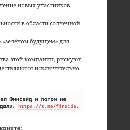
ечение новых участников
льности в области солнечной
о «зелёном будущем» для
тва этой компании, рискуют
уществляются исключительно
ал Финсайд и потом не 
дали: 
https://t.me/finside
.
крипте: