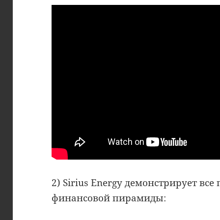
2) Sirius Energy демонстрирует вс
финансовой пирамиды: