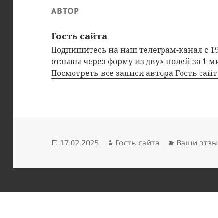
АВТОР
Гость сайта
Подпишитесь на наш
телеграм-канал
с 1
отзывы через
форму из двух полей
за 1 м
Посмотреть все записи автора Гость сай
Опубликовано
Автор
Рубрики
17.02.2025
Гость сайта
Ваши отзы