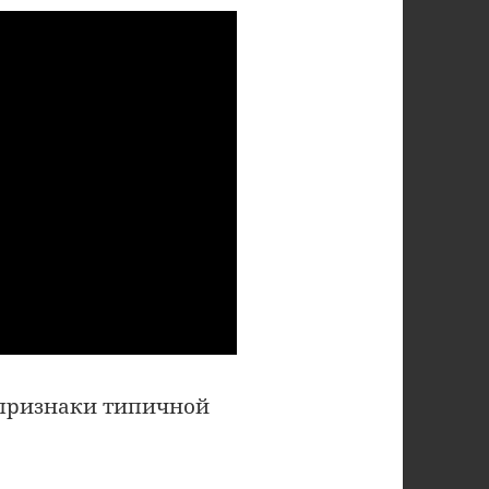
е признаки типичной