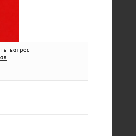
ть вопрос
ов