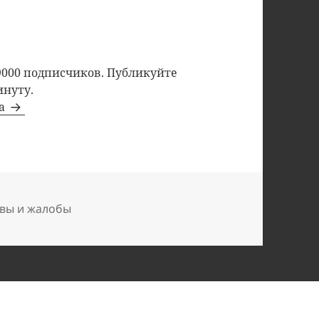
9000 подписчиков. Публикуйте
инуту.
та
вы и жалобы