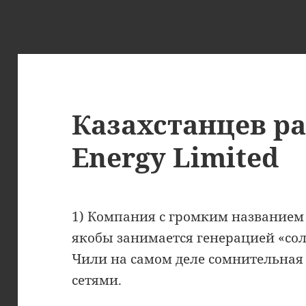
Казахстанцев ра
Energy Limited
1) Компания с громким названием S
якобы занимается генерацией «со
Чили на самом деле сомнительная
сетями.