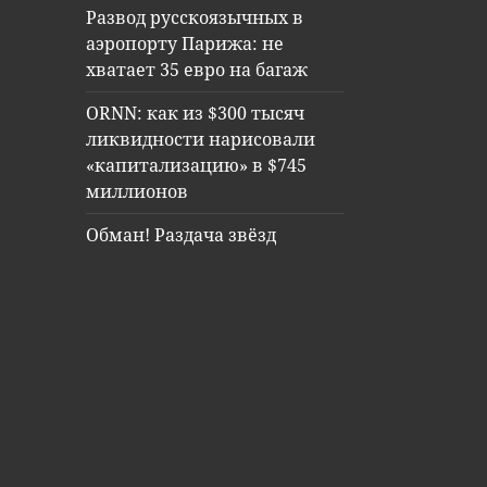
Развод русскоязычных в
аэропорту Парижа: не
хватает 35 евро на багаж
ORNN: как из $300 тысяч
ликвидности нарисовали
«капитализацию» в $745
миллионов
Обман! Раздача звёзд