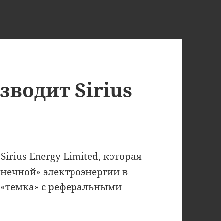
зводит Sirius
irius Energy Limited, которая
лнечной» электроэнергии в
 «темка» с реферальными