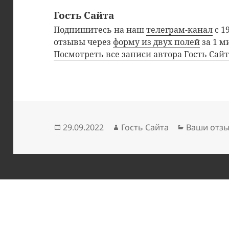
Гость Сайта
Подпишитесь на наш
телеграм-канал
с 1
отзывы через
форму из двух полей
за 1 м
Посмотреть все записи автора Гость Сай
Опубликовано
Автор
Рубрики
29.09.2022
Гость Сайта
Ваши отз