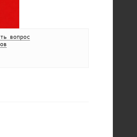
ть вопрос
ов