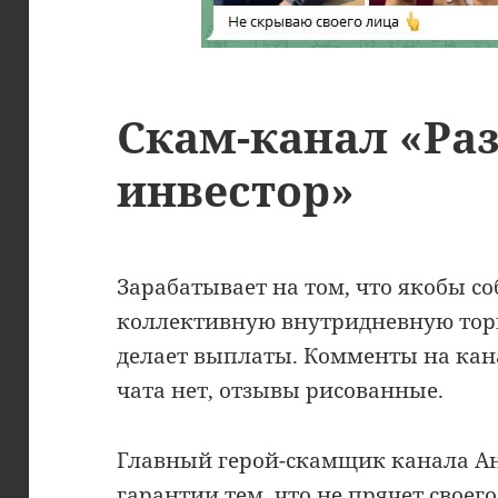
Скам-канал «Р
инвестор»
Зарабатывает на том, что якобы со
коллективную внутридневную торг
делает выплаты. Комменты на кан
чата нет, отзывы рисованные.
Главный герой-скамщик канала Ан
гарантии тем, что не прячет своего