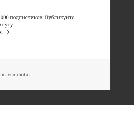
9000 подписчиков. Публикуйте
инуту.
та
ывы и жалобы