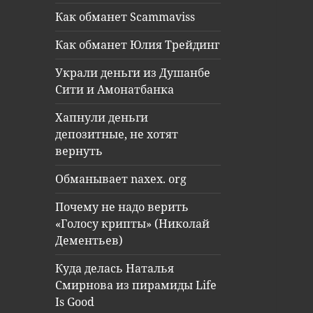
Как обманет Scammaviss
Как обманет Юлия Трейдинг
Украли деньги из Душанбе
Сити и Амонатбанка
Хапнули деньги
депозитные, не хотят
вернуть
Обманывает naxex. org
Почему не надо верить
«Голосу крипты» (Николай
Дементьев)
Куда делась Наталья
Смирнова из пирамиды Life
Is Good