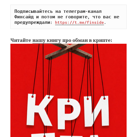
Подписывайтесь на телеграм-канал 
Финсайд и потом не говорите, что вас не 
предупреждали: 
https://t.me/finside
.
Читайте
нашу книгу
про обман в крипте: