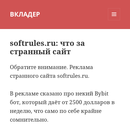
ВКЛАДЕР
МЕНЮ
И
ВИДЖЕТЫ
softrules.ru: что за
странный сайт
Обратите внимание. Реклама
странного сайта softrules.ru.
В рекламе сказано про некий Bybit
бот, который даёт от 2500 долларов в
неделю, что само по себе крайне
сомнительно.