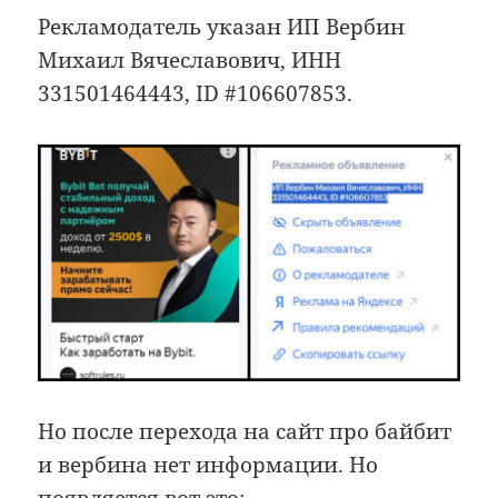
Рекламодатель указан ИП Вербин
Михаил Вячеславович, ИНН
331501464443, ID #106607853.
Но после перехода на сайт про байбит
и вербина нет информации. Но