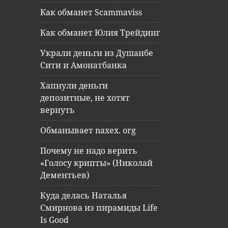
Как обманет Scammaviss
Как обманет Юлия Трейдинг
Украли деньги из Душанбе
Сити и Амонатбанка
Хапнули деньги
депозитные, не хотят
вернуть
Обманывает naxex. org
Почему не надо верить
«Голосу крипты» (Николай
Дементьев)
Куда делась Наталья
Смирнова из пирамиды Life
Is Good