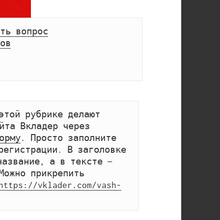
ть вопрос
ов
этой рубрике делают 
посетители сайта Вкладер через 
орму
. Просто заполните 
регистрации. В заголовке 
название, а в тексте — 
Можно прикрепить 
https://vklader.com/vash-