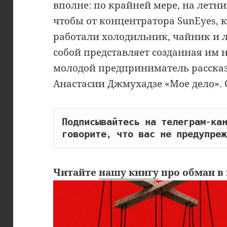
вполне: по крайней мере, на летни
чтобы от концентратора SunEyes, 
работали холодильник, чайник и л
собой представляет созданная им 
молодой предприниматель рассказ
Анастасии Джмухадзе «Мое дело». 
Подписывайтесь на телеграм-кан
говорите, что вас не предупреж
Читайте
нашу книгу
про обман в 