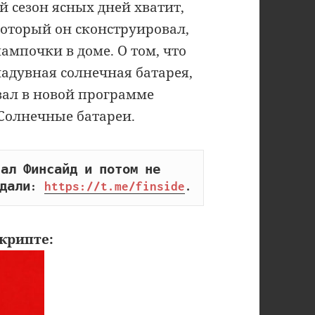
й сезон ясных дней хватит,
который он сконструировал,
ампочки в доме. О том, что
надувная солнечная батарея,
ал в новой программе
Солнечные батареи.
ал Финсайд и потом не 
дали: 
https://t.me/finside
.
крипте: