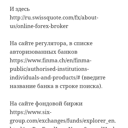
И здесь
http://ru.swissquote.com/fx/about-
us/online-forex-broker
На сайте регулятора, в списке
авторизованных банков
https://www.finma.ch/en/finma-
public/authorised-institutions-
individuals-and-products/# (введите
название банка в строке поиска).
На сайте фондовой биржи
https://www.six-
group.com/exchanges/funds/explorer_en.