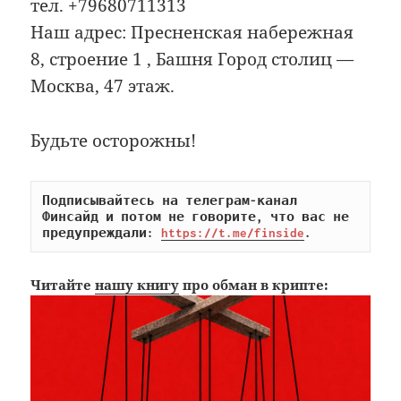
тел. +79680711313
Наш адрес: Пресненская набережная
8, строение 1 , Башня Город столиц —
Москва, 47 этаж.
Будьте осторожны!
Подписывайтесь на телеграм-канал 
Финсайд и потом не говорите, что вас не 
предупреждали: 
https://t.me/finside
.
Читайте
нашу книгу
про обман в крипте: