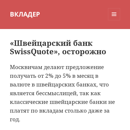
ВКЛАДЕР
МЕНЮ
И
ВИДЖЕТЫ
«Швейцарский банк
SwissQuote», осторожно
Москвичам делают предложение
получать от 2% до 5% в месяц в
валюте в швейцарских банках, что
является бессмыслицей, так как
классические швейцарские банки не
платят по вкладам столько даже за
год.