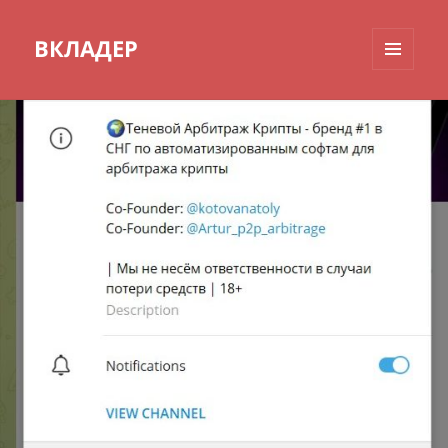
ВКЛАДЕР
МЕНЮ
И
ВИДЖЕТЫ