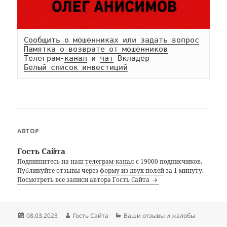
Сообщить о мошенниках или задать вопрос
Памятка о возврате от мошенников
Телеграм-
канал
 и 
чат
Белый список инвестиций
АВТОР
Гость Сайта
Подпишитесь на наш
телеграм-канал
с 19000 подписчиков.
Публикуйте отзывы через
форму из двух полей
за 1 минуту.
Посмотреть все записи автора Гость Сайта
Опубликовано
Автор
Рубрики
08.03.2023
Гость Сайта
Ваши отзывы и жалобы