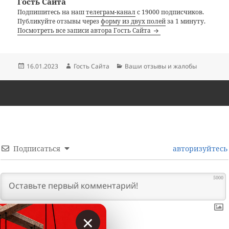
Гость Сайта
Подпишитесь на наш
телеграм-канал
с 19000 подписчиков.
Публикуйте отзывы через
форму из двух полей
за 1 минуту.
Посмотреть все записи автора Гость Сайта
Опубликовано
Автор
Рубрики
16.01.2023
Гость Сайта
Ваши отзывы и жалобы
Подписаться
авторизуйтесь
5000
×