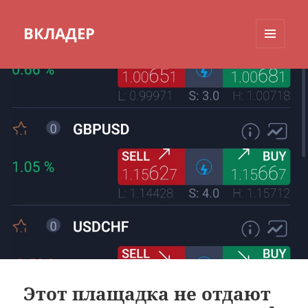
ВКЛАДЕР
МЕНЮ
И
ВИДЖЕТЫ
Этот плащадка не отдают