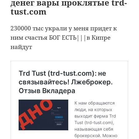
денег вары проклятые trd-
tust.com
230000 тыс украли у меня придет к
ним счастья БОГ ЕСТЬ|||в Кипре
найдут