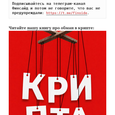
Подписывайтесь на телеграм-канал 
Финсайд и потом не говорите, что вас не 
предупреждали: 
https://t.me/finside
.
Читайте
нашу книгу
про обман в крипте: