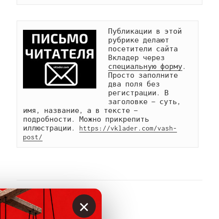
Публикации в этой 
рубрике делают 
посетители сайта 
Вкладер через 
специальную форму
. 
Просто заполните 
два поля без 
регистрации. В 
заголовке — суть, 
имя, название, а в тексте — 
подробности. Можно прикрепить 
иллюстрации. 
https://vklader.com/vash-
post/
×
АВТОР