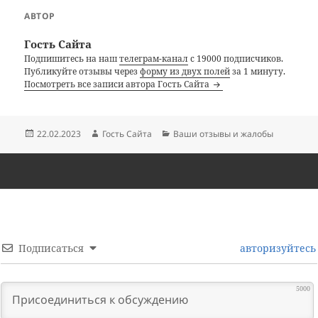
АВТОР
Гость Сайта
Подпишитесь на наш
телеграм-канал
с 19000 подписчиков.
Публикуйте отзывы через
форму из двух полей
за 1 минуту.
Посмотреть все записи автора Гость Сайта
Опубликовано
Автор
Рубрики
22.02.2023
Гость Сайта
Ваши отзывы и жалобы
Подписаться
авторизуйтесь
5000