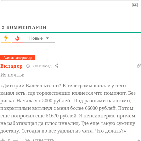
2
КОММЕНТАРИИ
Новые
Администратор
Вкладер
3 лет назад
Из почты:
«Дмитрий Валеев кто он? В телеграмм канале у него
канал есть, где торжественно клянется что поможет. Без
риска. Начала я с 5000 рублей . Под разными налогами,
покрытиями вытянул с меня более 66000 рублей. Потом
еще попросил еще 51670 рублей. Я пенсионерка, причем
не работающая да плюс инвалид. Где еще такую сумищу
достану. Сегодня во все удалил из чата. Что делать?»
Ответить
0