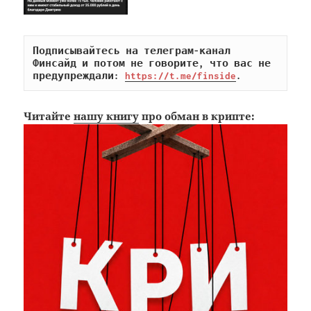
Подписывайтесь на телеграм-канал 
Финсайд и потом не говорите, что вас не 
предупреждали: 
https://t.me/finside
.
Читайте
нашу книгу
про обман в крипте: