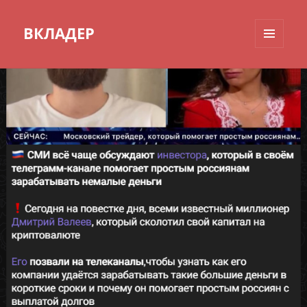
ВКЛАДЕР
МЕНЮ
И
ВИДЖЕТЫ