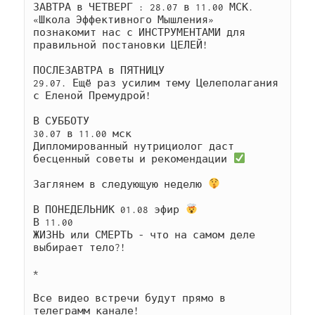
ЗАВТРА в ЧЕТВЕРГ : 28.07 в 11.00 МСК.

«Школа Эффективного Мышления» 
познакомит нас с ИНСТРУМЕНТАМИ для 
правильной постановки ЦЕЛЕЙ!

ПОСЛЕЗАВТРА в ПЯТНИЦУ 

29.07. Ещё раз усилим тему Целеполагания 
с Еленой Премудрой!

В СУББОТУ 

30.07 в 11.00 мск

Дипломированный нутрициолог даст 
бесценный советы и рекомендации 
Заглянем в следующую неделю 
В ПОНЕДЕЛЬНИК 01.08 эфир 
В 11.00

ЖИЗНЬ или СМЕРТЬ - что на самом деле 
выбирает тело?!

*

Все видео встречи будут прямо в 
телеграмм канале!
