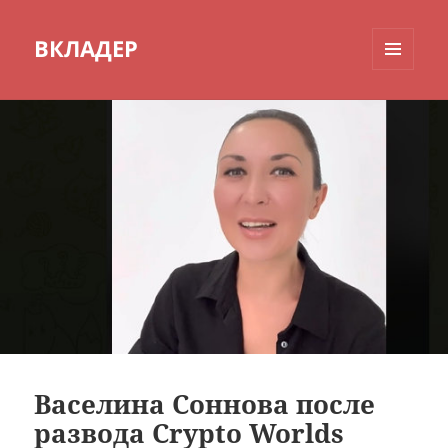
ВКЛАДЕР
МЕНЮ
И
ВИДЖЕТЫ
Васелина Соннова после
развода Crypto Worlds