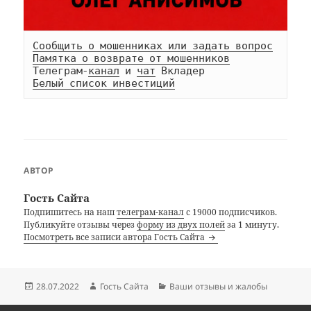
Сообщить о мошенниках или задать вопрос
Памятка о возврате от мошенников
Телеграм-
канал
 и 
чат
Белый список инвестиций
АВТОР
Гость Сайта
Подпишитесь на наш
телеграм-канал
с 19000 подписчиков.
Публикуйте отзывы через
форму из двух полей
за 1 минуту.
Посмотреть все записи автора Гость Сайта
Опубликовано
Автор
Рубрики
28.07.2022
Гость Сайта
Ваши отзывы и жалобы