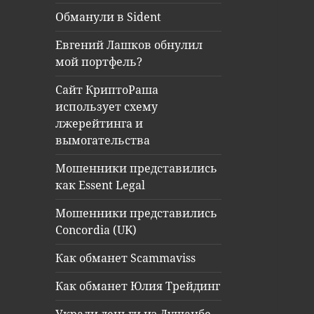
Обманули в Sident
Евгений Лашков обнулил
мой портфель?
Сайт КриптоРаша
использует схему
лжерейтинга и
вымогательства
Мошенники представились
как Essent Legal
Мошенники представились
Concordia (UK)
Как обманет Scammaviss
Как обманет Юлия Трейдинг