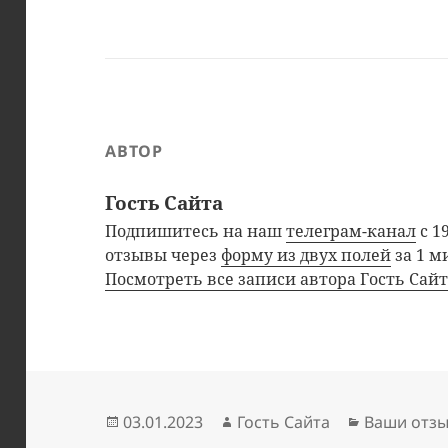
АВТОР
Гость Сайта
Подпишитесь на наш
телеграм-канал
с 1
отзывы через
форму из двух полей
за 1 м
Посмотреть все записи автора Гость Сай
Опубликовано
Автор
Рубрики
03.01.2023
Гость Сайта
Ваши отз