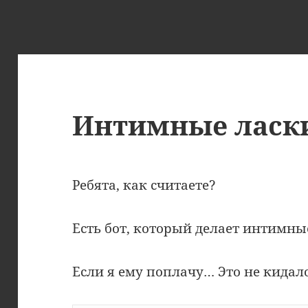
Интимные ласк
Ребята, как считаете?
Есть бот, который делает интимны
Если я ему поплачу… Это не кидало