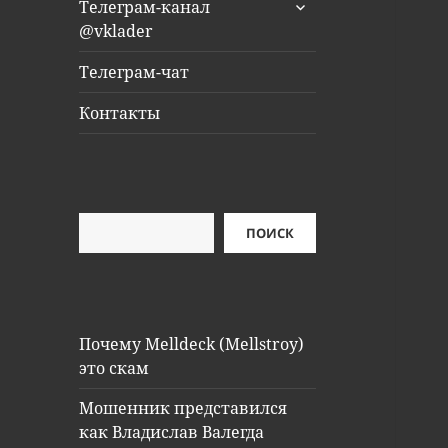
раскрыть
Телеграм-канал
дочернее
@vklader
меню
Телеграм-чат
Контакты
Поиск
ПОИСК
Почему Melldeck (Mellstroy)
это скам
Мошенник представился
как Владислав Валегда