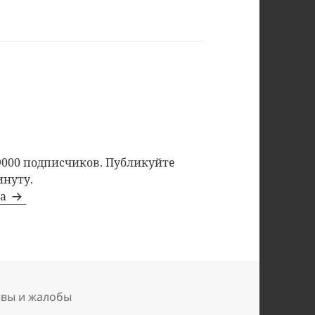
9000 подписчиков. Публикуйте
инуту.
та
ывы и жалобы