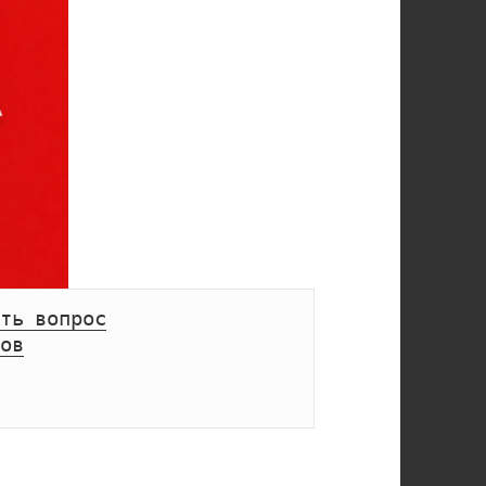
ть вопрос
ов