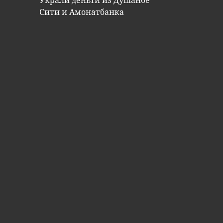
Украли деньги из Душанбе
Сити и Амонатбанка