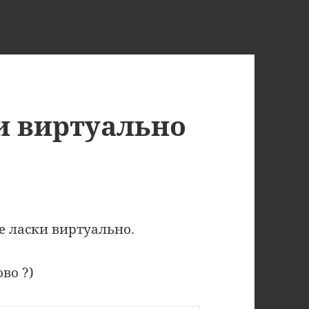
и виртуально
е ласки виртуально.
во ?)