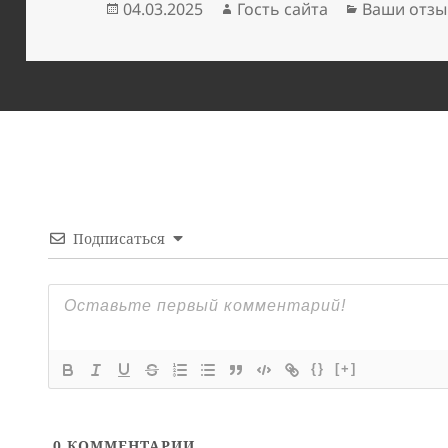
Опубликовано
Автор
Рубрики
04.03.2025
Гость сайта
Ваши отзы
Подписаться
{}
[+]
0
КОММЕНТАРИИ