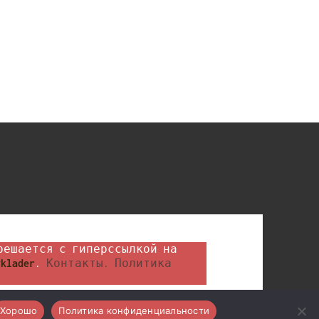
klader
. 
Контакты.
Политика 
Хорошо
Политика конфиденциальности