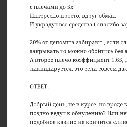
с плечами до 5х
Интересно просто, вдруг обман
И украдут все средства ( спасибо з
20% от депозита забирают , если с
закрывать то можно обойтись без 
А второе плечо коэффициент 1.65, 
ликвидируется, это если совсем да
ОТВЕТ:
Добрый день, не в курсе, но вроде
поздно ведут к обнулению? Или не
подобное казино не кончится сливо