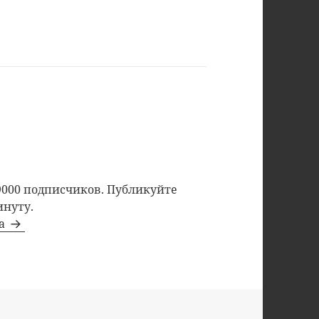
9000 подписчиков. Публикуйте
инуту.
та