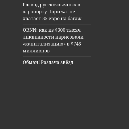
Развод русскоязычных в
аэропорту Парижа: не
хватает 35 евро на багаж
ORNN: как из $300 тысяч
ликвидности нарисовали
«капитализацию» в $745
миллионов
Обман! Раздача звёзд