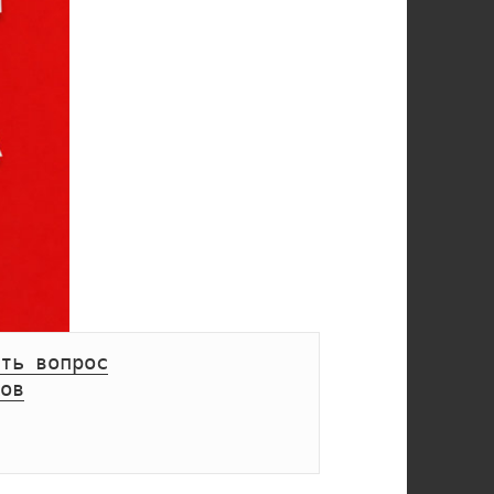
ть вопрос
ов