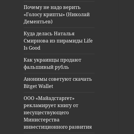
Почему не надо верить
«Голосу крипты» (Николай
Дементьев)
Куда делась Наталья
Смирнова из пирамиды Life
Is Good
Как украинцы продают
фальшивый рубль
Анонимы советуют скачать
Bitget Wallet
ООО «Майадстаргет»
рекламирует книгу от
несуществующего
Министерства
инвестиционного развития