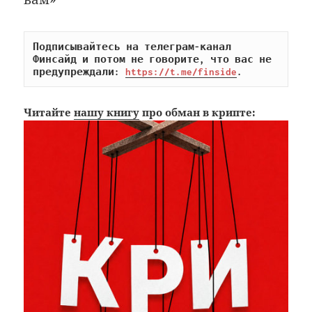
Подписывайтесь на телеграм-канал 
Финсайд и потом не говорите, что вас не 
предупреждали: 
https://t.me/finside
.
Читайте
нашу книгу
про обман в крипте: