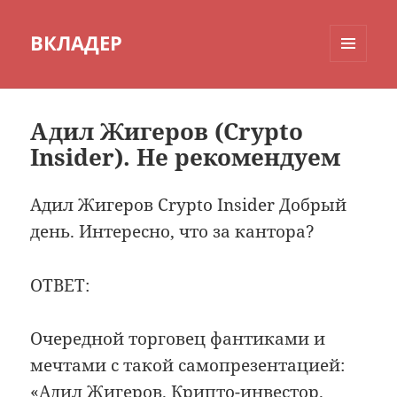
ВКЛАДЕР
МЕНЮ
И
ВИДЖЕТЫ
Адил Жигеров (Crypto
Insider). Не рекомендуем
Адил Жигеров Crypto Insider Добрый
день. Интересно, что за кантора?
ОТВЕТ:
Очередной торговец фантиками и
мечтами с такой самопрезентацией:
«Адил Жигеров. Крипто-инвестор.