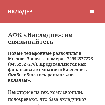
ВКЛАДЕР
МЕНЮ
И
ВИДЖЕТЫ
АФК «Наследие»: не
связывайтесь
Новые телефонные разводилы в
Москве. Звонят с номера +74952527276
(84952527276). Представляются как
финансовая компания «Наследие».
Якобы общались раньше «по
вкладам».
Некоторые из тех, кому звонили,
подозревают, что база вкладчиков