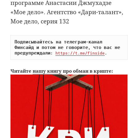
программе Анастасии Джмухадзе
«Мое дело». Агентство «Дари-талант»,
Мое дело, серия 132
Подписывайтесь на телеграм-канал 
Финсайд и потом не говорите, что вас не 
предупреждали: 
https://t.me/finside
.
Читайте
нашу книгу
про обман в крипте: