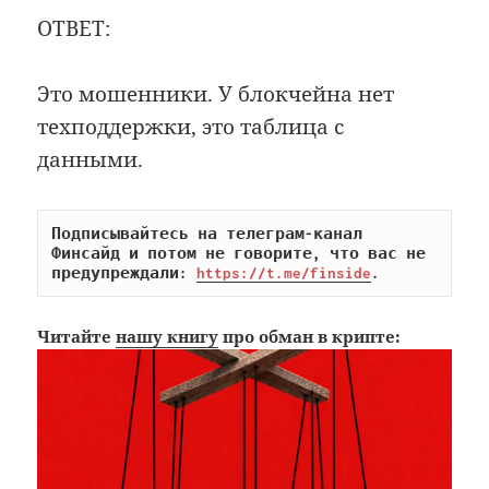
ОТВЕТ:
Это мошенники. У блокчейна нет
техподдержки, это таблица с
данными.
Подписывайтесь на телеграм-канал 
Финсайд и потом не говорите, что вас не 
предупреждали: 
https://t.me/finside
.
Читайте
нашу книгу
про обман в крипте: