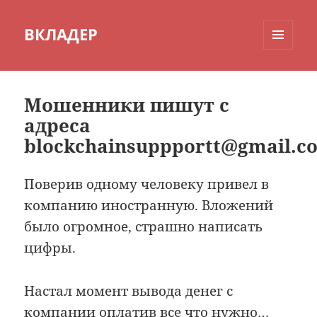
ВКЛАДЕР
МЕНЮ
И
ВИДЖЕТЫ
Мошенники пишут с
адреса
blockchainsuppportt@gmail.c
Поверив одному человеку привел в
компанию иностранную. Вложений
было огромное, страшно написать
цифры.
Настал момент вывода денег с
компании оплатив все что нужно…