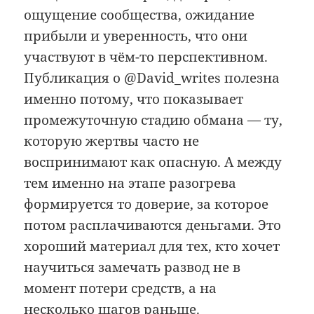
ощущение сообщества, ожидание
прибыли и уверенность, что они
участвуют в чём-то перспективном.
Публикация о @David_writes полезна
именно потому, что показывает
промежуточную стадию обмана — ту,
которую жертвы часто не
воспринимают как опасную. А между
тем именно на этапе разогрева
формируется то доверие, за которое
потом расплачиваются деньгами. Это
хороший материал для тех, кто хочет
научиться замечать развод не в
момент потери средств, а на
несколько шагов раньше.