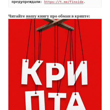
предупреждали: 
https://t.me/finside
.
Читайте
нашу книгу
про обман в крипте: