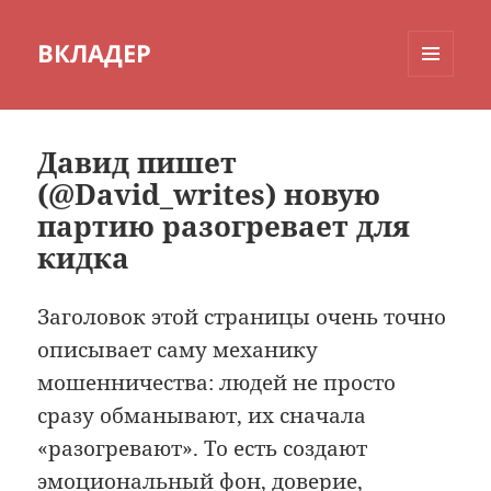
ВКЛАДЕР
МЕНЮ
И
ВИДЖЕТЫ
Давид пишет
(@David_writes) новую
партию разогревает для
кидка
Заголовок этой страницы очень точно
описывает саму механику
мошенничества: людей не просто
сразу обманывают, их сначала
«разогревают». То есть создают
эмоциональный фон, доверие,