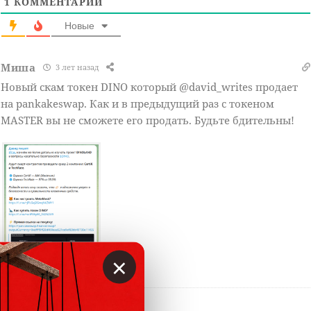
1
КОММЕНТАРИЙ
Новые
Миша
3 лет назад
Новый скам токен DINO который @david_writes продает
на pankakeswap. Как и в предыдущий раз с токеном
MASTER вы не сможете его продать. Будьте бдительны!
×
Ответить
0