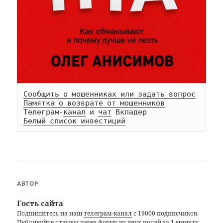
Сообщить о мошенниках или задать вопрос
Памятка о возврате от мошенников
Телеграм-
канал
 и 
чат
Белый список инвестиций
АВТОР
Гость сайта
Подпишитесь на наш
телеграм-канал
с 19000 подписчиков.
Публикуйте отзывы через
форму из двух полей
за 1 минуту.