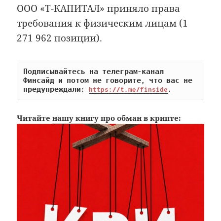
ООО «Т-КАПИТАЛ» приняло права
требования к физическим лицам (1
271 962 позиции).
Подписывайтесь на телеграм-канал 
Финсайд и потом не говорите, что вас не 
предупреждали: 
https://t.me/finside
.
Читайте
нашу книгу
про обман в крипте: