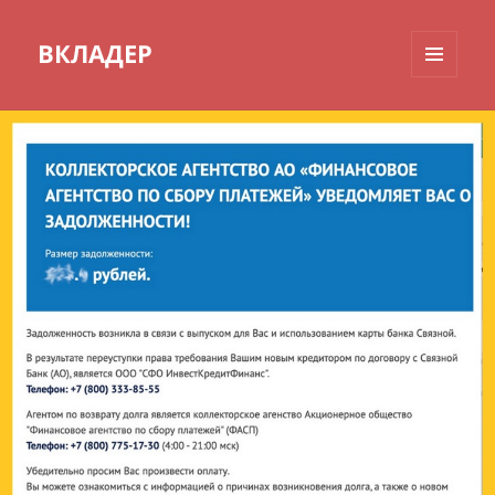
ВКЛАДЕР
МЕНЮ
И
ВИДЖЕТЫ