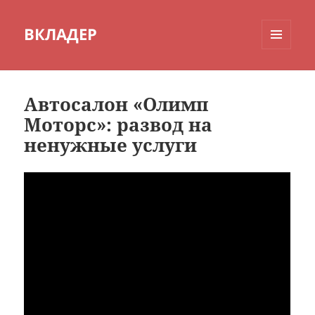
ВКЛАДЕР
МЕНЮ
И
ВИДЖЕТЫ
Автосалон «Олимп
Моторс»: развод на
ненужные услуги