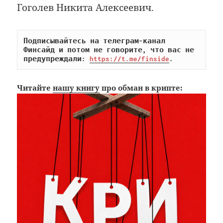
Гоголев Никита Алексеевич.
Подписывайтесь на телеграм-канал 
Финсайд и потом не говорите, что вас не 
предупреждали: 
https://t.me/finside
.
Читайте
нашу книгу
про обман в крипте: