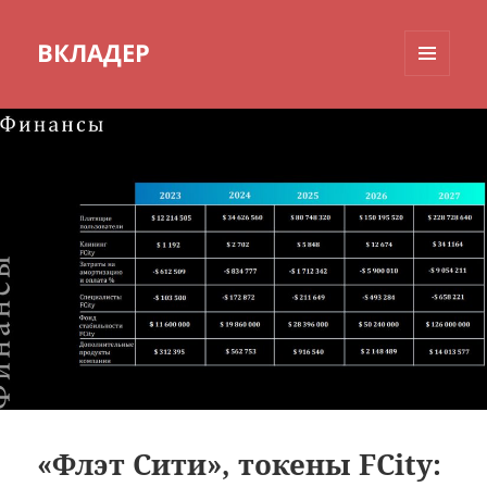
ВКЛАДЕР
МЕНЮ
И
ВИДЖЕТЫ
«Флэт Сити», токены FCity: