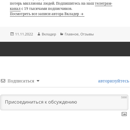
потерь миллионы людей. Подпишитесь на наш
телеграм-
канал
с 19 тысячами подписчиков.
Посмотреть все записи автора Вкладер
Опубликовано
Автор
Рубрики
11.11.2022
Вкладер
Главное
,
Отзывы
Подписаться
авторизуйтесь
5000