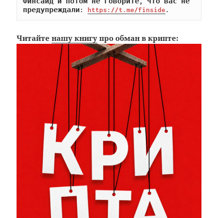
Финсайд и потом не говорите, что вас не 
предупреждали: 
https://t.me/finside
.
Читайте
нашу книгу
про обман в крипте: