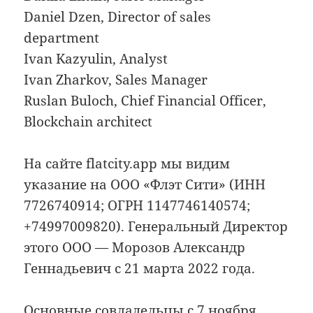
Daniel Dzen, Director of sales
department
Ivan Kazyulin, Analyst
Ivan Zharkov, Sales Manager
Ruslan Buloch, Chief Financial Officer,
Blockchain architect
На сайте flatcity.app мы видим
указание на ООО «Флэт Сити» (ИНН
7726740914; ОГРН 1147746140574;
+74997009820). Генеральный Директор
этого ООО — Морозов Александр
Геннадьевич с 21 марта 2022 года.
Основные совладельцы с 7 ноября