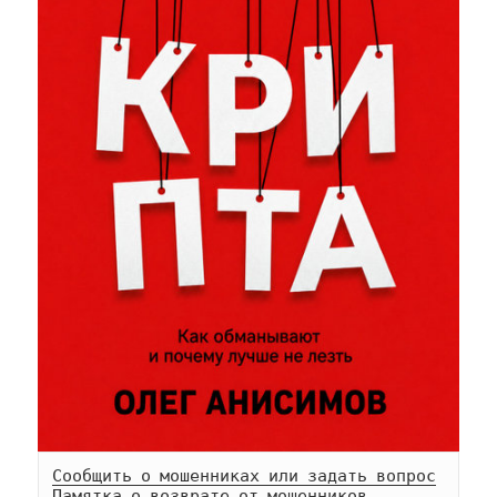
Сообщить о мошенниках или задать вопрос
Памятка о возврате от мошенников