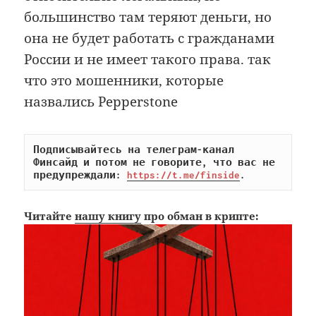
большинство там теряют деньги, но
она не будет работать с гражданами
России и не имеет такого права. так
что это мошенники, которые
назвались Pepperstone
Подписывайтесь на телеграм-канал 
Финсайд и потом не говорите, что вас не 
предупреждали: 
https://t.me/finside
.
Читайте
нашу книгу
про обман в крипте: