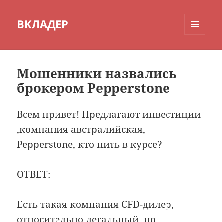
ВКЛАДЕР
МЕНЮ
И
ВИДЖЕТЫ
Мошенники назвались
брокером Pepperstone
Всем привет! Предлагают инвестиции
,компания австралийская,
Pepperstone, кто нить в курсе?
ОТВЕТ:
Есть такая компания CFD-дилер,
относительно легальный, но