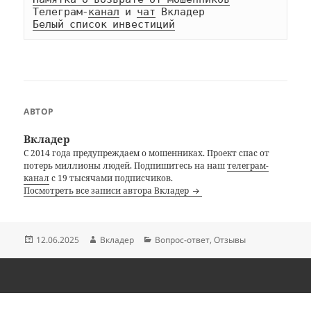
Телеграм-
канал
 и 
чат
Белый список инвестиций
АВТОР
Вкладер
С 2014 года предупреждаем о мошенниках. Проект спас от
потерь миллионы людей. Подпишитесь на наш
телеграм-
канал
с 19 тысячами подписчиков.
Посмотреть все записи автора Вкладер
Опубликовано
Автор
Рубрики
12.06.2025
Вкладер
Вопрос-ответ
,
Отзывы