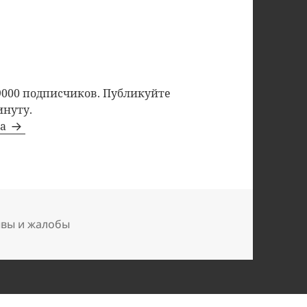
9000 подписчиков. Публикуйте
инуту.
та
ывы и жалобы