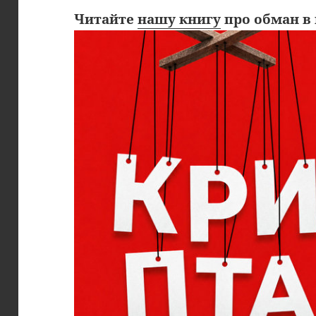
Читайте
нашу книгу
про обман в 