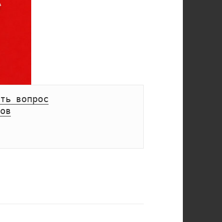
ть вопрос
ов