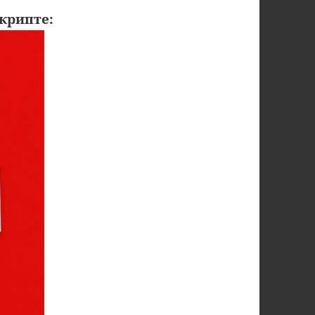
крипте: