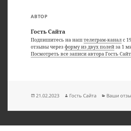
АВТОР
Гость Сайта
Подпишитесь на наш
телеграм-канал
с 1
отзывы через
форму из двух полей
за 1 м
Посмотреть все записи автора Гость Сай
Опубликовано
Автор
Рубрики
21.02.2023
Гость Сайта
Ваши отз