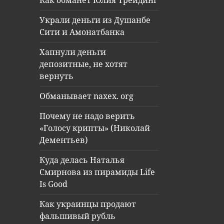
Как обманет Юлия Трейдинг
Украли деньги из Душанбе
Сити и Амонатбанка
Хапнули деньги
депозитные, не хотят
вернуть
Обманывает naxex. org
Почему не надо верить
«Голосу крипты» (Николай
Дементьев)
Куда делась Наталья
Смирнова из пирамиды Life
Is Good
Как украинцы продают
фальшивый рубль